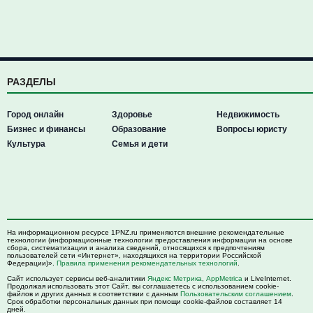
РАЗДЕЛЫ
Город онлайн
Здоровье
Недвижимость
Бизнес и финансы
Образование
Вопросы юристу
Культура
Семья и дети
На информационном ресурсе 1PNZ.ru применяются внешние рекомендательные
технологии (информационные технологии предоставления информации на основе
сбора, систематизации и анализа сведений, относящихся к предпочтениям
пользователей сети «Интернет», находящихся на территории Российской
Федерации)».
Правила применения рекомендательных технологий
.
Сайт использует сервисы веб-аналитики
Яндекс Метрика
,
AppMetrica
и LiveInternet.
Продолжая использовать этот Сайт, вы соглашаетесь с использованием cookie-
файлов и других данных в соответствии с данным
Пользовательским соглашением
.
Срок обработки персональных данных при помощи cookie-файлов составляет 14
дней.