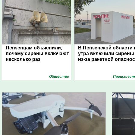
Пензенцам объяснили,
В Пензенской области 
почему сирены включают
утра включили сирены
несколько раз
из-за ракетной опасно
Общество
Проиcшест