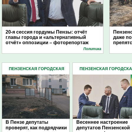
20-я сессия гордумы Пензы: отчёт
Пензенс
главы города и «альтернативный
даже по
отчёт» оппозиции – фоторепортаж
препят
Политика
ПЕНЗЕНСКАЯ ГОРОДСКАЯ
ПЕНЗЕНСКАЯ ГОРОДСК
ДУМА (483)
ДУМА (483)
В Пензе депутаты
Весеннее настроение
проверят, как подрядчики
депутатов Пензенской