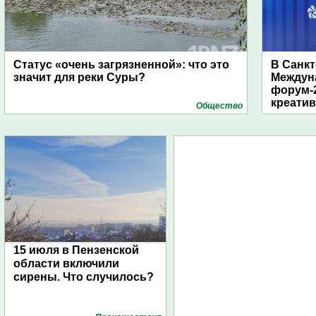
Статус «очень загрязненной»: что это
В Санкт
значит для реки Суры?
Междун
форум-2
креати
Общество
15 июля в Пензенской
области включили
сирены. Что случилось?