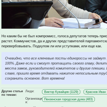
Но каким бы не был компромисс, голоса депутатов теперь при
растет. Коммунистов, да и других представителей парламентск
перевербовывать. Подкупом ли или уступками, или еще как.
Очевидно, что все ключевые посты единороссы не займут
100%. Даже если и смогут протащить своего главу, делит
места замов, руководителей комитетов и другие плюшки. 
славе, пришло время отдавать нажитое непосильным труд
сохранить основное. Вот времена!
Другие статьи
Люди:
Виктор Кувайцев (1129)
Краснов Иван 
по темам:
Организаци
Пензенская городская дума (483)
я: