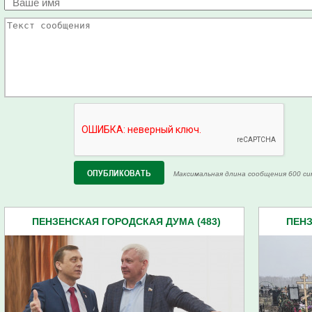
Максимальная длина сообщения 600 си
ПЕНЗЕНСКАЯ ГОРОДСКАЯ ДУМА (483)
ПЕНЗ