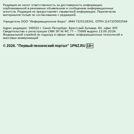
Редакция не несет ответственность за достоверность информации,
опубликованной в рекламных объявлениях и сообщениях информационных
агентств. Редакция не предоставляет справочной информации. Перепечатка
материалов только по согласованию с редакцией.
Учредитель ООО "Информационное Бюро". ИНН 7325128341, ОГРН 1147325002549
Адрес редакции:
198332
г. Санкт-Петербург,
Брестский бульвар, 8А, офис 305
Свидетельство о регистрации СМИ ЭЛ № ФС 77 – 75998 выдано 13.06.2019г.
Федеральной службой по надзору в сфере связи, информационных технологий и
массовых коммуникаций
© 2026.
"Первый пензенский портал" 1PNZ.RU
18+