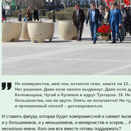
Но коммунистов, меж тем, остается тоже, знаете ли 12…
Нет решения. Даже если своего выдвинут. Даже если д
Коломыцева, Чугай и Куликов и вдруг Туктаров. 16. Н
большинства, как ни крути. Опять не получается! Ни т
и проверенный способ – договариваться.
И ставить фигуру, которая будет компромиссной и сможет вызв
и у большевиков, и у меньшевиков, и монархистов и эсеров… И
несколько иначе. Кого они все вместе готовы поддержать?