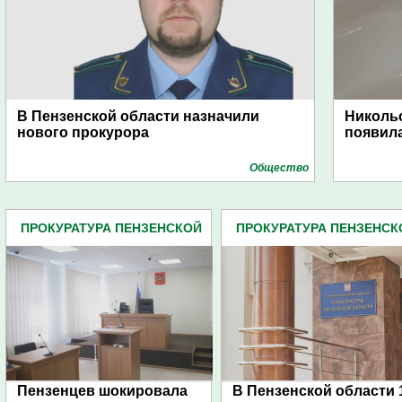
В Пензенской области назначили
Никольс
нового прокурора
появила
Общество
ПРОКУРАТУРА ПЕНЗЕНСКОЙ
ПРОКУРАТУРА ПЕНЗЕНСК
ОБЛАСТИ (438)
ОБЛАСТИ (438)
Пензенцев шокировала
В Пензенской области 