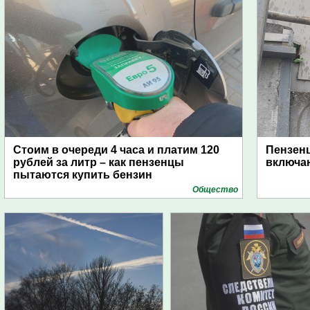
Стоим в очереди 4 часа и платим 120
Пензен
рублей за литр – как пензенцы
включаю
пытаются купить бензин
Общество