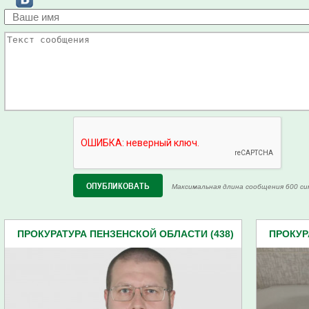
Максимальная длина сообщения 600 си
ПРОКУРАТУРА ПЕНЗЕНСКОЙ ОБЛАСТИ (438)
ПРОКУР