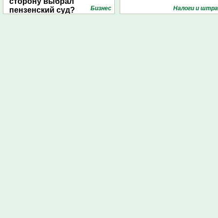
сторону выбрал
Бизнес
Налоги и штр
пензенский суд?