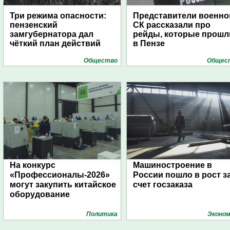
Три режима опасности:
Представители военно
пензенский
СК рассказали про
замгубернатора дал
рейды, которые прошл
чёткий план действий
в Пензе
Общество
Общес
На конкурс
Машиностроение в
«Профессионалы-2026»
России пошло в рост з
могут закупить китайское
счет госзаказа
оборудование
Политика
Эконом