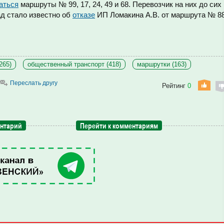
аться
маршруты № 99, 17, 24, 49 и 68. Перевозчик на них до сих
ад стало известно об
отказе
ИП Ломакина А.В. от маршрута № 8
265)
общественный транспорт (418)
маршрутки (163)
Переслать другу
Рейтинг
0
ентарий
Перейти к комментариям