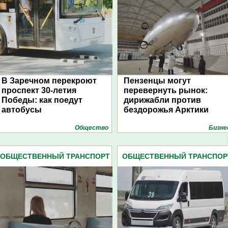
В Заречном перекроют
Пензенцы могут
проспект 30-летия
перевернуть рынок:
Победы: как поедут
дирижабли против
автобусы
бездорожья Арктики
Общество
Бизне
ОБЩЕСТВЕННЫЙ ТРАНСПОРТ
ОБЩЕСТВЕННЫЙ ТРАНСПОР
(418)
(418)