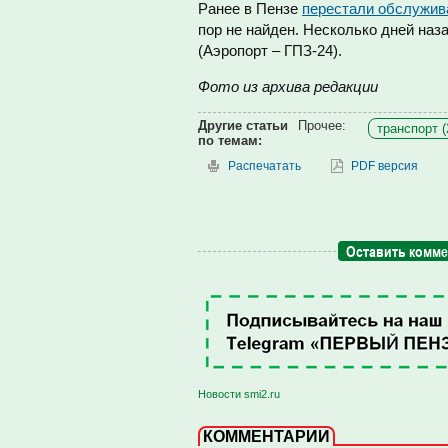
Ранее в Пензе
перестали обслужив
пор не найден. Несколько дней наз
(Аэропорт – ГПЗ-24).
Фото из архива редакции
Другие статьи
Прочее:
транспорт (
по темам:
Распечатать
PDF версия
Оставить комм
Новости smi2.ru
КОММЕНТАРИИ