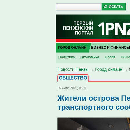
ПЕРВЫЙ
ПЕНЗЕНСКИЙ
ПОРТАЛ
ГОРОД ОНЛАЙН
БИЗНЕС И ФИНАНСЫ
Политика
Экономика
Спорт
Обще
Новости Пензы
→
Город онлайн
→
ОБЩЕСТВО
25 июля 2025, 09:11
Жители острова Пе
транспортного со