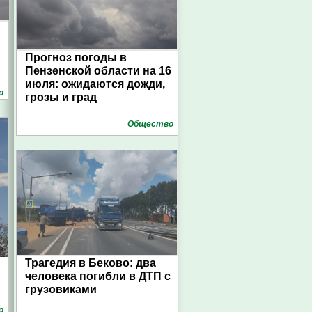
Прогноз погоды в
Пензенской области на 16
июля: ожидаются дожди,
о
грозы и град
Общество
Трагедия в Беково: два
человека погибли в ДТП с
грузовиками
о