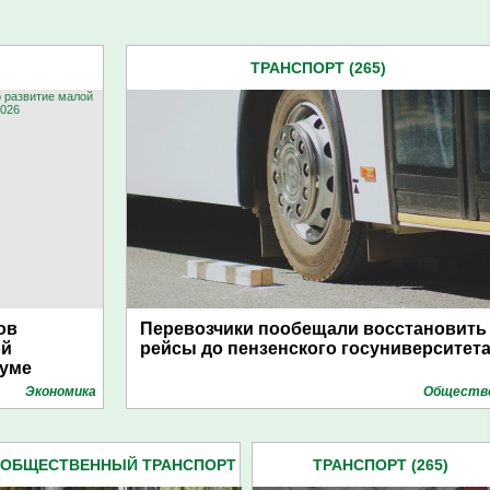
ТРАНСПОРТ (265)
ов
Перевозчики пообещали восстановить
ой
рейсы до пензенского госуниверситет
руме
Экономика
Обществ
ОБЩЕСТВЕННЫЙ ТРАНСПОРТ
ТРАНСПОРТ (265)
(418)