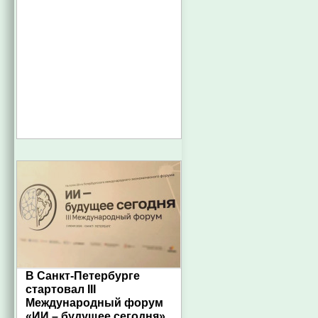
В Санкт-Петербурге
стартовал III
Международный форум
«ИИ – будущее сегодня»