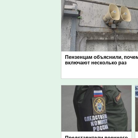
Пензенцам объяснили, поче
включают несколько раз
Представители военного