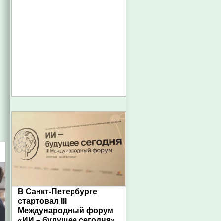
В Санкт-Петербурге
стартовал III
Международный форум
«ИИ – будущее сегодня»