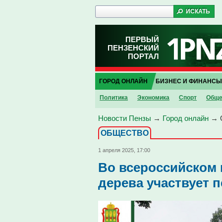
ПЕРВЫЙ
ПЕНЗЕНСКИЙ
ПОРТАЛ
ГОРОД ОНЛАЙН
БИЗНЕС И ФИНАНСЫ
Политика
Экономика
Спорт
Обще
Новости Пензы
→
Город онлайн
→
ОБЩЕСТВО
1 апреля 2025, 17:00
Во всероссийском 
дерева участвует п