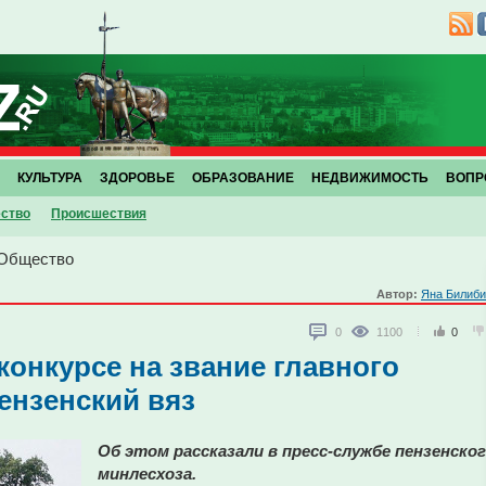
КУЛЬТУРА
ЗДОРОВЬЕ
ОБРАЗОВАНИЕ
НЕДВИЖИМОСТЬ
ВОПР
ство
Проиcшествия
Общество
Автор:
Яна Билиби
0
1100
0
конкурсе на звание главного
ензенский вяз
Об этом рассказали в пресс-службе пензенско
минлесхоза.