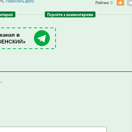
Переслать другу
Рейтинг
0
ентарий
Перейти к комментариям
ть