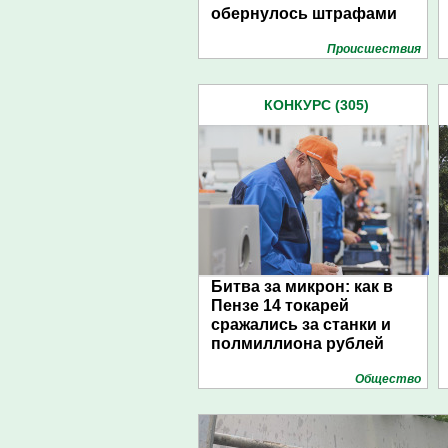
обернулось штрафами
Проиcшествия
КОНКУРС (305)
Битва за микрон: как в
Пензе 14 токарей
сражались за станки и
полмиллиона рублей
Общество