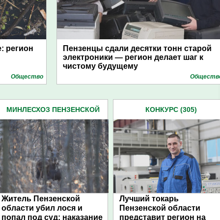
: регион
Пензенцы сдали десятки тонн старой
электроники — регион делает шаг к
чистому будущему
Общество
Обществ
МИНЛЕСХОЗ ПЕНЗЕНСКОЙ
КОНКУРС (305)
ОБЛАСТИ (164)
Житель Пензенской
Лучший токарь
области убил лося и
Пензенской области
попал под суд: наказание
представит регион на