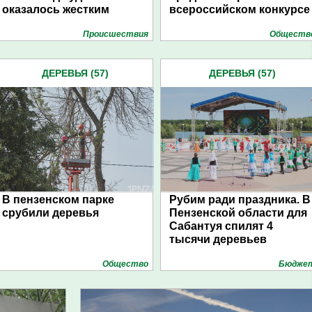
оказалось жестким
всероссийском конкурсе
Проиcшествия
Обществ
ДЕРЕВЬЯ (57)
ДЕРЕВЬЯ (57)
В пензенском парке
Рубим ради праздника. В
срубили деревья
Пензенской области для
Сабантуя спилят 4
тысячи деревьев
Общество
Бюдже