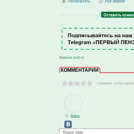
Распечатать
PDF версия
Оставить комм
Новости smi2.ru
КОММЕНТАРИИ
- Нажмите ,чтобы оцени
Войти