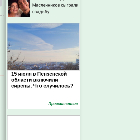
Масленников сыграли
свадьбу
15 июля в Пензенской
области включили
сирены. Что случилось?
Проиcшествия