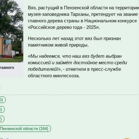
Вяз, растущий в Пензенской области на территори
музея-заповедника Тарханы, претендует на звание
главного дерева страны в Национальном конкурсе
«Российское дерево года - 2025».
Несколько лет назад этот вяз был признан
памятником живой природы.
«Мы надеемся, что наш вяз будет выбран
комиссией и займёт достойное место среди
лавного
победителей!»
, - отметили в пресс-службе
областного минлесхоза.
z
5)
)
)
Пензенской области (164)