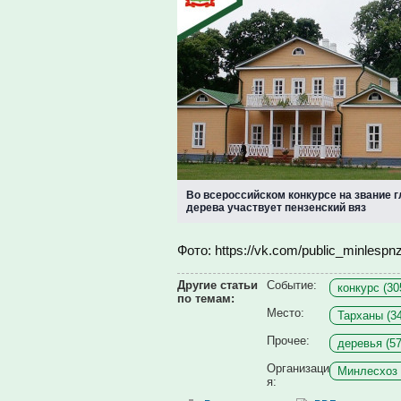
Во всероссийском конкурсе на звание г
дерева участвует пензенский вяз
Фото: https://vk.com/public_minlespn
Другие статьи
Событие:
конкурс (30
по темам:
Место:
Тарханы (34
Прочее:
деревья (57
Организаци
Минлесхоз 
я: