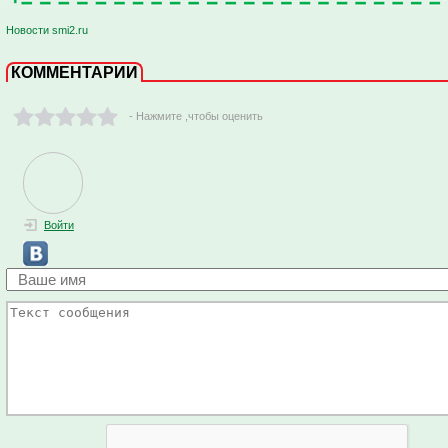
Новости smi2.ru
КОММЕНТАРИИ
- Нажмите ,чтобы оценить
Войти