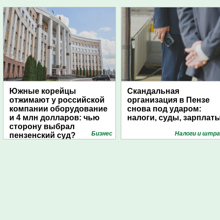
Южные корейцы
Скандальная
отжимают у российской
организация в Пензе
компании оборудование
снова под ударом:
и 4 млн долларов: чью
налоги, суды, зарплат
сторону выбрал
Бизнес
Налоги и штр
пензенский суд?