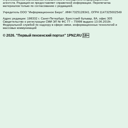
агентств. Редакция не предоставляет справочной информации. Перепечатка
материалов только по согласованию с редакцией.
Учредитель ООО "Информационное Бюро". ИНН 7325128341, ОГРН 1147325002549
Адрес редакции:
198332
г. Санкт-Петербург,
Брестский бульвар, 8А, офис 305
Свидетельство о регистрации СМИ ЭЛ № ФС 77 – 75998 выдано 13.06.2019г.
Федеральной службой по надзору в сфере связи, информационных технологий и
массовых коммуникаций
© 2026.
"Первый пензенский портал" 1PNZ.RU
18+