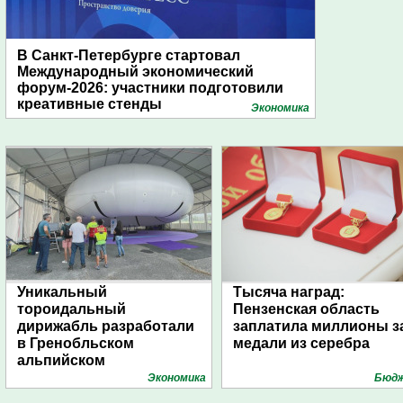
В Санкт-Петербурге стартовал
Международный экономический
форум-2026: участники подготовили
креативные стенды
Экономика
Уникальный
Тысяча наград:
тороидальный
Пензенская область
дирижабль разработали
заплатила миллионы з
в Гренобльском
медали из серебра
альпийском
университете
Экономика
Бюд