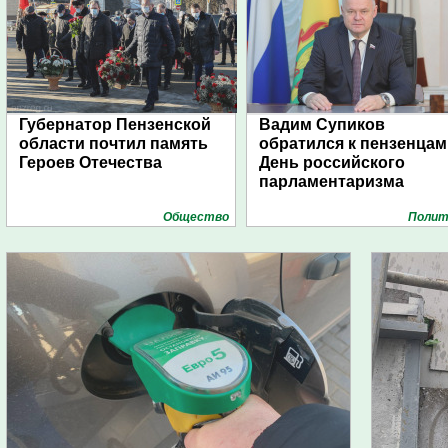
Губернатор Пензенской
Вадим Супиков
области почтил память
обратился к пензенцам
Героев Отечества
День российского
парламентаризма
Общество
Полит