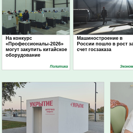
На конкурс
Машиностроение в
«Профессионалы-2026»
России пошло в рост з
могут закупить китайское
счет госзаказа
оборудование
Политика
Эконом