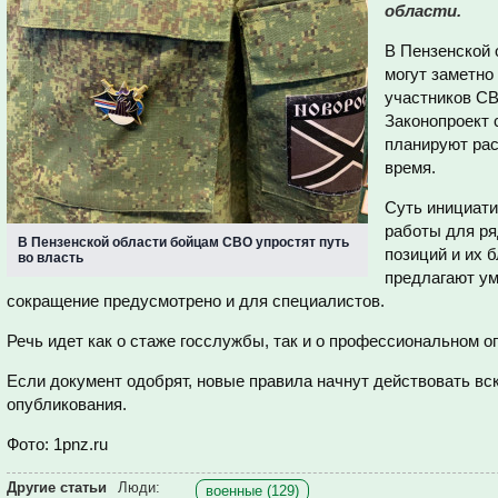
области.
В Пензенской 
могут заметно
участников СВ
Законопроект 
планируют ра
время.
Суть инициат
работы для ря
В Пензенской области бойцам СВО упростят путь
позиций и их 
во власть
предлагают ум
сокращение предусмотрено и для специалистов.
Речь идет как о стаже госслужбы, так и о профессиональном 
Если документ одобрят, новые правила начнут действовать вс
опубликования.
Фото: 1pnz.ru
Другие статьи
Люди:
военные (129)