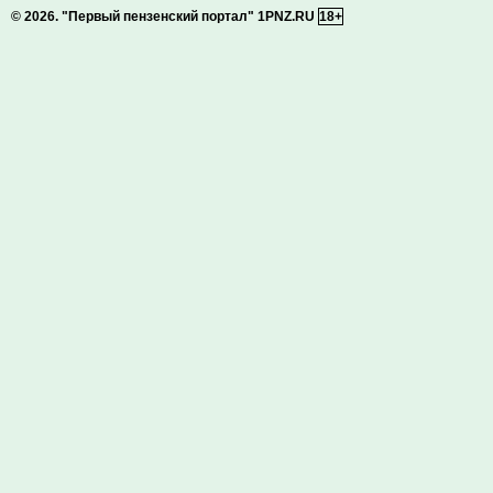
© 2026.
"Первый пензенский портал" 1PNZ.RU
18+