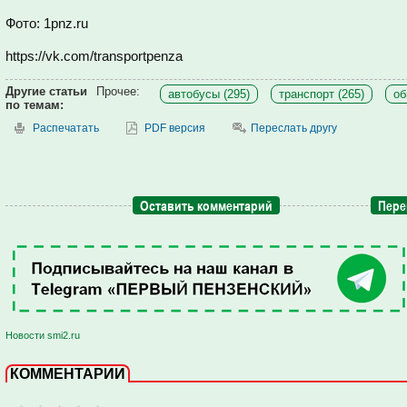
Фото: 1pnz.ru
https://vk.com/transportpenza
Другие статьи
Прочее:
автобусы (295)
транспорт (265)
об
по темам:
Распечатать
PDF версия
Переслать другу
Оставить комментарий
Пере
Новости smi2.ru
КОММЕНТАРИИ