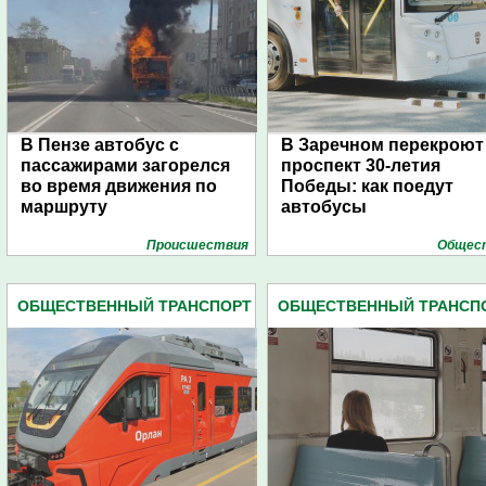
В Пензе автобус с
В Заречном перекроют
пассажирами загорелся
проспект 30-летия
во время движения по
Победы: как поедут
маршруту
автобусы
Проиcшествия
Общес
ОБЩЕСТВЕННЫЙ ТРАНСПОРТ
ОБЩЕСТВЕННЫЙ ТРАНСП
(418)
(418)