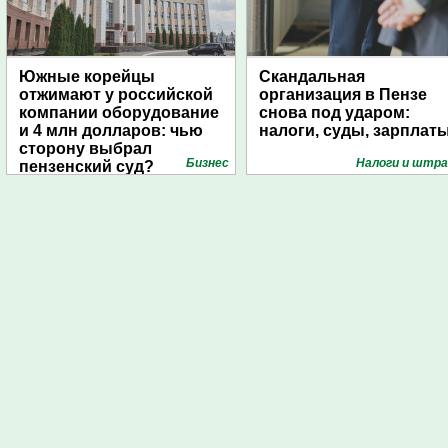
Южные корейцы
Скандальная
отжимают у российской
организация в Пензе
компании оборудование
снова под ударом:
и 4 млн долларов: чью
налоги, суды, зарплат
сторону выбрал
Бизнес
Налоги и штр
пензенский суд?