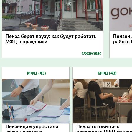
Пенза берет паузу: как будут работать
Пензенц
МФЦ в праздники
работе
Общество
МФЦ (43)
МФЦ (43)
Пензенцам упростили
Пенза готовится к