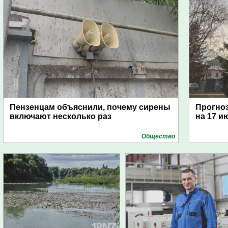
Пензенцам объяснили, почему сирены
Прогноз
включают несколько раз
на 17 и
Общество