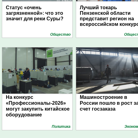
Статус «очень
Лучший токарь
загрязненной»: что это
Пензенской области
значит для реки Суры?
представит регион на
всероссийском конкур
Общество
Общес
На конкурс
Машиностроение в
«Профессионалы-2026»
России пошло в рост з
могут закупить китайское
счет госзаказа
оборудование
Политика
Эконом