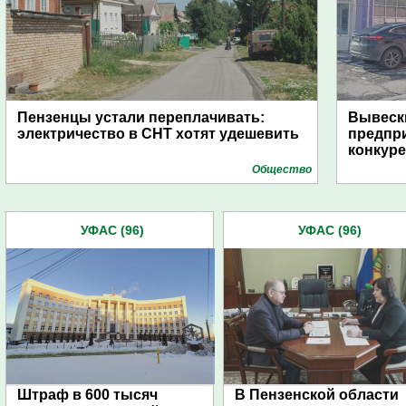
Пензенцы устали переплачивать:
Вывески
электричество в СНТ хотят удешевить
предпр
конкур
Общество
УФАС (96)
УФАС (96)
Штраф в 600 тысяч
В Пензенской области