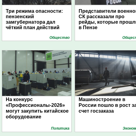
Три режима опасности:
Представители военно
пензенский
СК рассказали про
замгубернатора дал
рейды, которые прошл
чёткий план действий
в Пензе
Общество
Общес
На конкурс
Машиностроение в
«Профессионалы-2026»
России пошло в рост з
могут закупить китайское
счет госзаказа
оборудование
Политика
Эконом