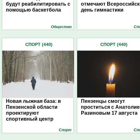
будут реабилитировать с
отмечают Всероссийс
помощью баскетбола
день гимнастики
Общество
Сп
СПОРТ (440)
СПОРТ (440)
Новая лыжная база: в
Пензенцы смогут
Пензенской области
проститься с Анатоли
проектируют
Разиновым 17 августа
спортивный центр
Спорт
Сп