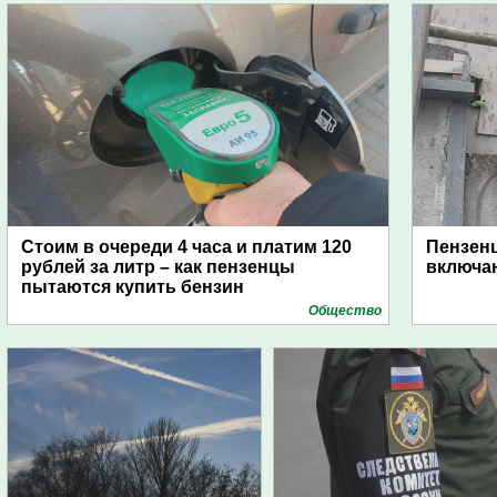
Стоим в очереди 4 часа и платим 120
Пензен
рублей за литр – как пензенцы
включаю
пытаются купить бензин
Общество