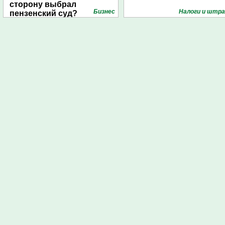
сторону выбрал
Бизнес
Налоги и штр
пензенский суд?