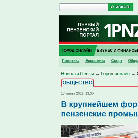
ПЕРВЫЙ
ПЕНЗЕНСКИЙ
ПОРТАЛ
ГОРОД ОНЛАЙН
БИЗНЕС И ФИНАНСЫ
Политика
Экономика
Спорт
Обще
Новости Пензы
→
Город онлайн
→
ОБЩЕСТВО
17 марта 2021, 13:30
В крупнейшем фор
пензенские промы