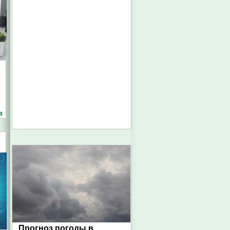
а
Прогноз погоды в