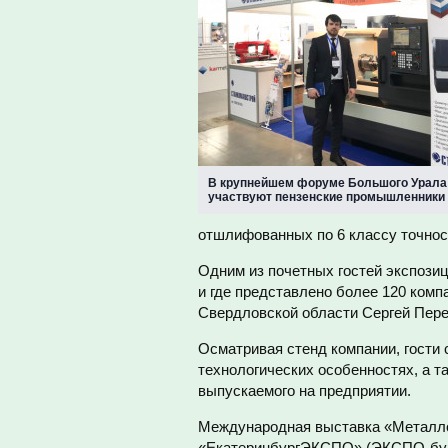
В крупнейшем форуме Большого Урала
участвуют пензенские промышленники
отшлифованных по 6 классу точнос
Одним из почетных гостей экспозиц
и где представлено более 120 комп
Свердловской области Сергей Пере
Осматривая стенд компании, гости 
технологических особенностях, а 
выпускаемого на предприятии.
Международная выставка «Металло
«ЕкатеринбургЭКСПО» (ЭКСПО-бульв