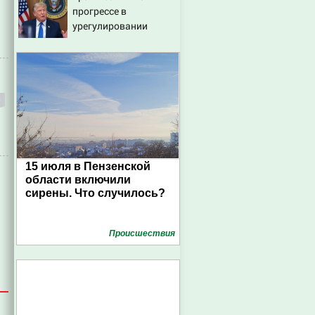
прогрессе в
урегулировании
украинского
конфликта
15 июля в Пензенской
области включили
сирены. Что случилось?
Проиcшествия