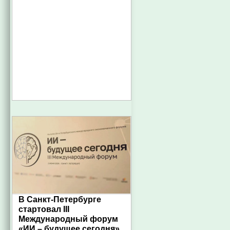
В Санкт-Петербурге
стартовал III
Международный форум
«ИИ – будущее сегодня»