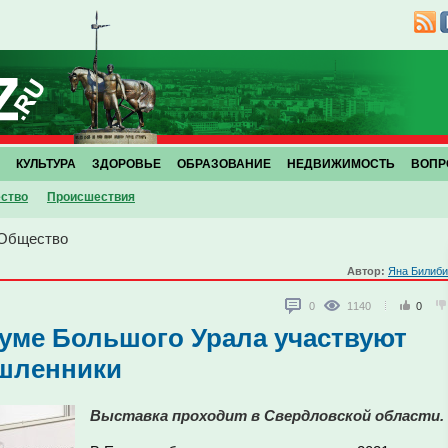
КУЛЬТУРА
ЗДОРОВЬЕ
ОБРАЗОВАНИЕ
НЕДВИЖИМОСТЬ
ВОПР
ство
Проиcшествия
Общество
Автор:
Яна Билиби
0
1140
0
уме Большого Урала участвуют
шленники
Выставка проходит в Свердловской области.