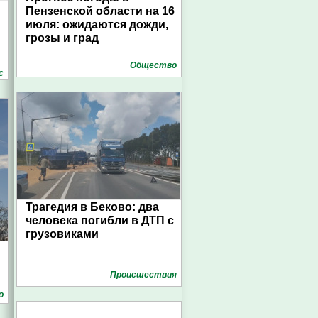
Пензенской области на 16
июля: ожидаются дожди,
грозы и град
Общество
с
Трагедия в Беково: два
человека погибли в ДТП с
грузовиками
Проиcшествия
о