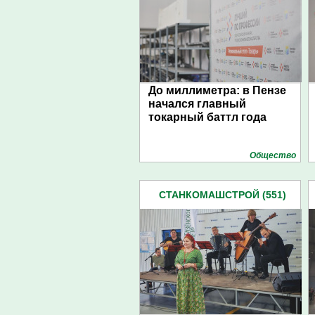
До миллиметра: в Пензе
начался главный
токарный баттл года
Общество
СТАНКОМАШСТРОЙ (551)