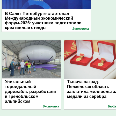
В Санкт-Петербурге стартовал
Международный экономический
форум-2026: участники подготовили
креативные стенды
Экономика
Уникальный
Тысяча наград:
тороидальный
Пензенская область
дирижабль разработали
заплатила миллионы з
в Гренобльском
медали из серебра
альпийском
университете
Экономика
Бюд