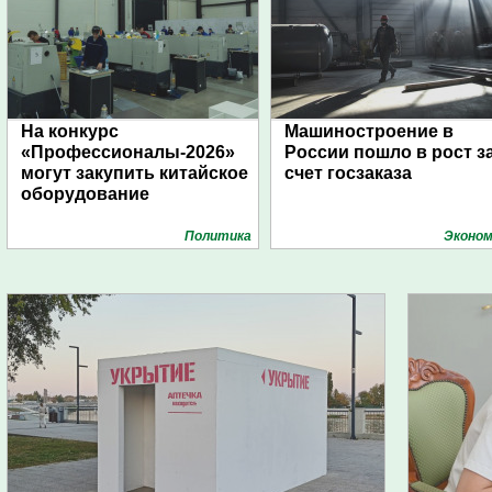
На конкурс
Машиностроение в
«Профессионалы-2026»
России пошло в рост з
могут закупить китайское
счет госзаказа
оборудование
Политика
Эконом