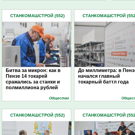
СТАНКОМАШСТРОЙ (552)
СТАНКОМАШСТРОЙ (552
Битва за микрон: как в
До миллиметра: в Пенз
Пензе 14 токарей
начался главный
сражались за станки и
токарный баттл года
полмиллиона рублей
Общество
Общес
СТАНКОМАШСТРОЙ (552)
СТАНКОМАШСТРОЙ (552