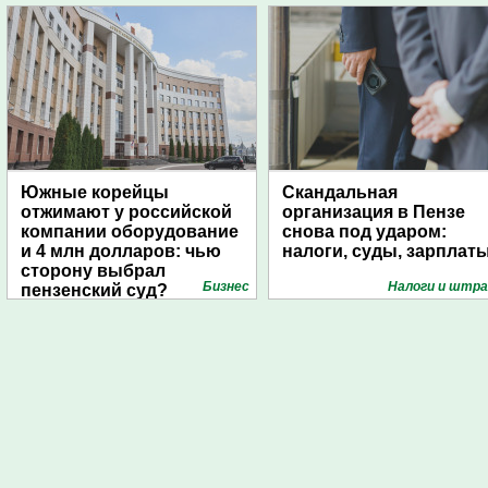
Южные корейцы
Скандальная
отжимают у российской
организация в Пензе
компании оборудование
снова под ударом:
и 4 млн долларов: чью
налоги, суды, зарплат
сторону выбрал
Бизнес
Налоги и штр
пензенский суд?