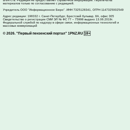
агентств. Редакция не предоставляет справочной информации. Перепечатка
материалов только по согласованию с редакцией.
Учредитель ООО "Информационное Бюро". ИНН 7325128341, ОГРН 1147325002549
Адрес редакции:
198332
г. Санкт-Петербург,
Брестский бульвар, 8А, офис 305
Свидетельство о регистрации СМИ ЭЛ № ФС 77 – 75998 выдано 13.06.2019г.
Федеральной службой по надзору в сфере связи, информационных технологий и
массовых коммуникаций
© 2026.
"Первый пензенский портал" 1PNZ.RU
18+