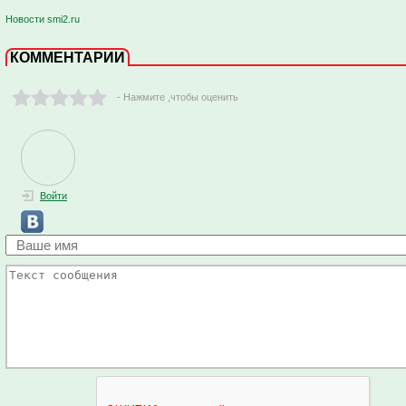
Новости smi2.ru
КОММЕНТАРИИ
- Нажмите ,чтобы оценить
Войти