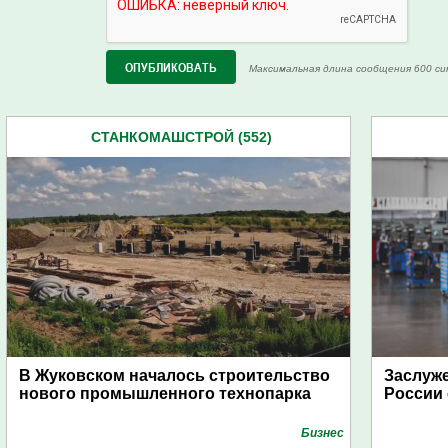
Максимальная длина сообщения 600 си
СТАНКОМАШСТРОЙ (552)
В Жуковском началось строительство
Заслуж
нового промышленного технопарка
России 
Бизнес