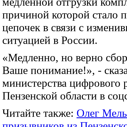
медленной отгрузки ком
причиной которой стало п
цепочек в связи с измени
ситуацией в России.
«Медленно, но верно сбор
Ваше понимание!», - сказ
министерства цифрового р
Пензенской области в соц
Читайте также:
Олег Мель
призывников из Пензенск