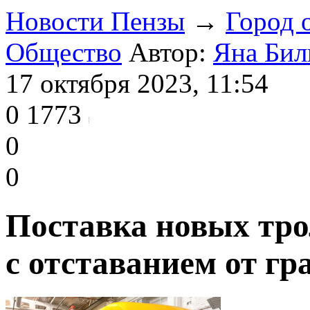
Новости Пензы
→
Город 
Общество
Автор:
Яна Бил
17 октября 2023, 11:54
0
1773
0
0
Поставка новых тро
с отставанием от г