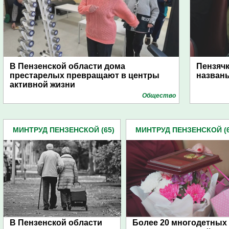
В Пензенской области дома
Пензячк
престарелых превращают в центры
названы
активной жизни
Общество
МИНТРУД ПЕНЗЕНСКОЙ (65)
МИНТРУД ПЕНЗЕНСКОЙ (6
В Пензенской области
Более 20 многодетных