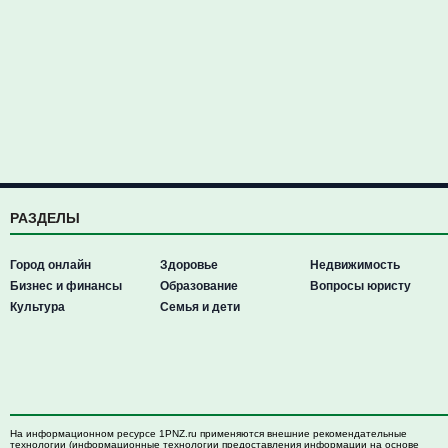
РАЗДЕЛЫ
Город онлайн
Здоровье
Недвижимость
Бизнес и финансы
Образование
Вопросы юристу
Культура
Семья и дети
На информационном ресурсе 1PNZ.ru применяются внешние рекомендательные
технологии (информационные технологии предоставления информации на основе