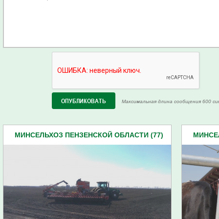
Максимальная длина сообщения 600 си
МИНСЕЛЬХОЗ ПЕНЗЕНСКОЙ ОБЛАСТИ (77)
МИНСЕ