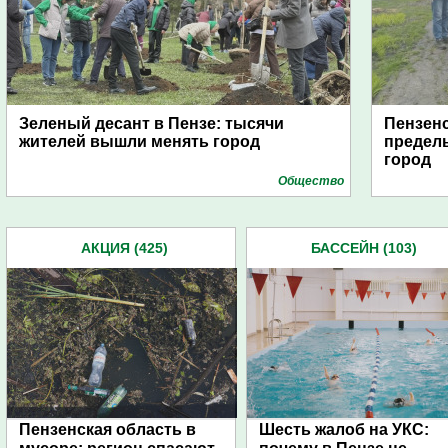
Зеленый десант в Пензе: тысячи
Пензен
жителей вышли менять город
пределы
город
Общество
АКЦИЯ (425)
БАССЕЙН (103)
Пензенская область в
Шесть жалоб на УКС: