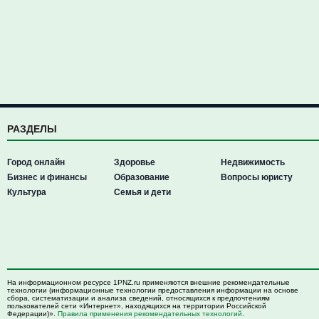
РАЗДЕЛЫ
Город онлайн
Здоровье
Недвижимость
Бизнес и финансы
Образование
Вопросы юристу
Культура
Семья и дети
На информационном ресурсе 1PNZ.ru применяются внешние рекомендательные
технологии (информационные технологии предоставления информации на основе
сбора, систематизации и анализа сведений, относящихся к предпочтениям
пользователей сети «Интернет», находящихся на территории Российской
Федерации)».
Правила применения рекомендательных технологий
.