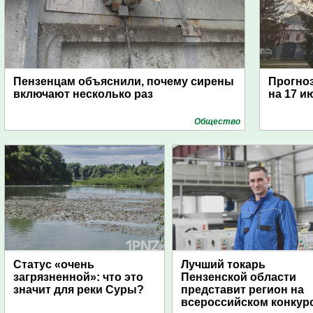
Пензенцам объяснили, почему сирены
Прогноз
включают несколько раз
на 17 и
Общество
Статус «очень
Лучший токарь
загрязненной»: что это
Пензенской области
значит для реки Суры?
представит регион на
всероссийском конкур