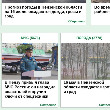
Прогноз погоды в Пензенской области
Во врем
на 16 июля: ожидаются дожди, грозы и
районе 
град
Общество
МЧС (5671)
ПОГОДА (2778)
В Пензу прибыл глава
16 мая в Пензенской
МЧС России: он наградил
области ожидается гро
спасателей и вручил
и град
ключи от спецтехники
Общество
Общес