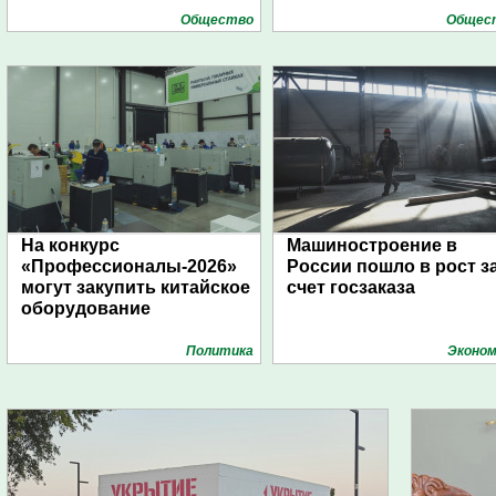
Общество
Общес
На конкурс
Машиностроение в
«Профессионалы-2026»
России пошло в рост з
могут закупить китайское
счет госзаказа
оборудование
Политика
Эконом