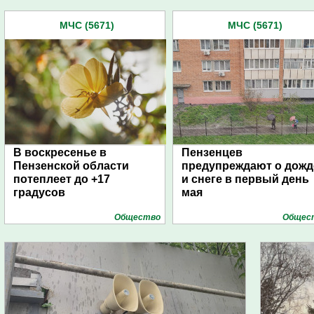
МЧС (5671)
МЧС (5671)
В воскресенье в
Пензенцев
Пензенской области
предупреждают о дожд
потеплеет до +17
и снеге в первый день
градусов
мая
Общество
Общес