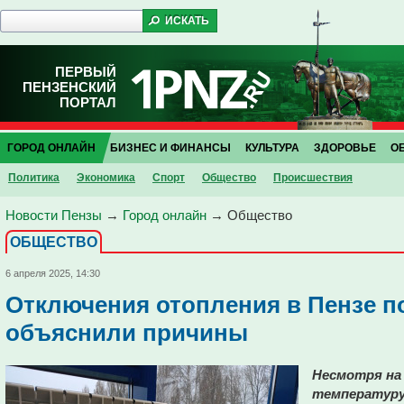
ПЕРВЫЙ
ПЕНЗЕНСКИЙ
ПОРТАЛ
ГОРОД ОНЛАЙН
БИЗНЕС И ФИНАНСЫ
КУЛЬТУРА
ЗДОРОВЬЕ
О
Политика
Экономика
Спорт
Общество
Проиcшествия
Новости Пензы
→
Город онлайн
→
Общество
ОБЩЕСТВО
6 апреля 2025, 14:30
Отключения отопления в Пензе по
объяснили причины
Несмотря на
температуру