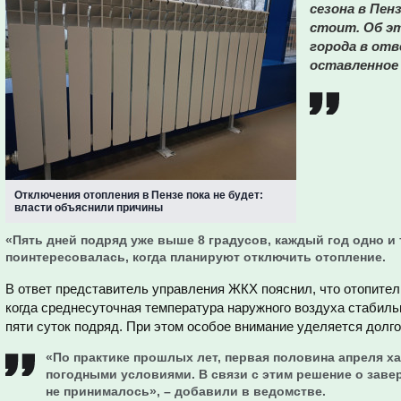
сезона в Пен
стоит. Об э
города в от
оставленное 
Отключения отопления в Пензе пока не будет:
власти объяснили причины
«Пять дней подряд уже выше 8 градусов, каждый год одно и т
поинтересовалась, когда планируют отключить отопление.
В ответ представитель управления ЖКХ пояснил, что отопите
когда среднесуточная температура наружного воздуха стабиль
пяти суток подряд. При этом особое внимание уделяется долго
«По практике прошлых лет, первая половина апреля х
погодными условиями. В связи с этим решение о заве
не принималось», – добавили в ведомстве.