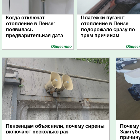
Когда отключат
Платежки пугают:
отопление в Пензе:
отопление в Пензе
появилась
подорожало сразу по
предварительная дата
трем причинам
Общество
Общес
Пензенцам объяснили, почему сирены
Почему
включают несколько раз
Замгуб
причину