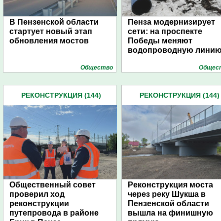
В Пензенской области
Пенза модернизирует
стартует новый этап
сети: на проспекте
обновления мостов
Победы меняют
водопроводную лини
Общество
Общес
РЕКОНСТРУКЦИЯ (144)
РЕКОНСТРУКЦИЯ (144)
Общественный совет
Реконструкция моста
проверил ход
через реку Шукша в
реконструкции
Пензенской области
путепровода в районе
вышла на финишную