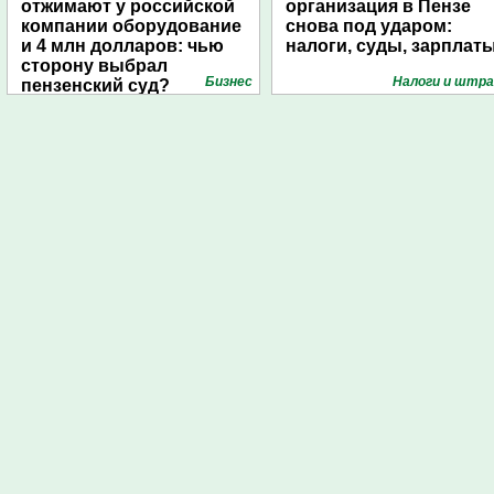
отжимают у российской
организация в Пензе
компании оборудование
снова под ударом:
и 4 млн долларов: чью
налоги, суды, зарплат
сторону выбрал
Бизнес
Налоги и штр
пензенский суд?