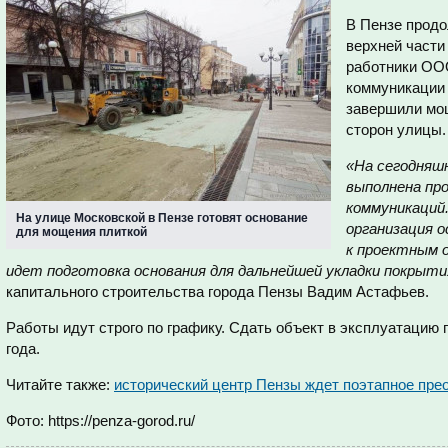
В Пензе прод
верхней части
работники ОО
коммуникации 
завершили мощ
сторон улицы.
«На сегодняш
выполнена про
коммуникаций
На улице Московской в Пензе готовят основание
организация 
для мощения плиткой
к проектным 
идет подготовка основания для дальнейшей укладки покрыти
капитального строительства города Пензы Вадим Астафьев.
Работы идут строго по графику. Сдать объект в эксплуатацию
года.
Читайте также:
исторический центр Пензы ждет поэтапное пре
Фото: https://penza-gorod.ru/