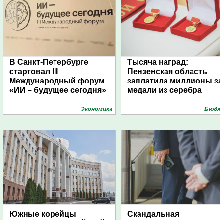
В Санкт-Петербурге
Тысяча наград:
стартовал III
Пензенская область
Международный форум
заплатила миллионы з
«ИИ – будущее сегодня»
медали из серебра
Экономика
Бюд
Южные корейцы
Скандальная