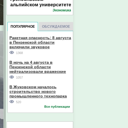
альпийском университете
Экономика
ПОПУЛЯРНОЕ
ОБСУЖДАЕМОЕ
Ракетная опасность: 8 августа
в Пензенской области
включили звуковое
оповещение
1368
В ночь на 4 августа в
Пензенской области
нейтрализовали вражеские
дроны
1057
В Жуковском началось
строительство нового
промышленного технопарка
520
Все публикации