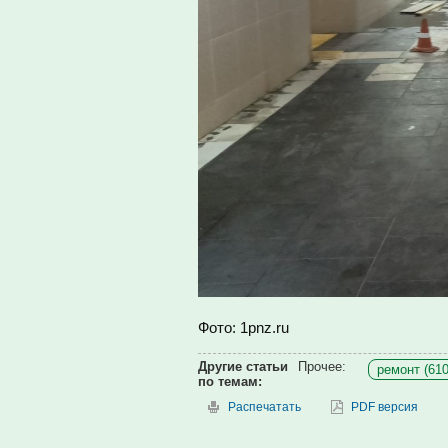
Фото: 1pnz.ru
Другие статьи
Прочее:
ремонт (610
по темам:
Распечатать
PDF версия