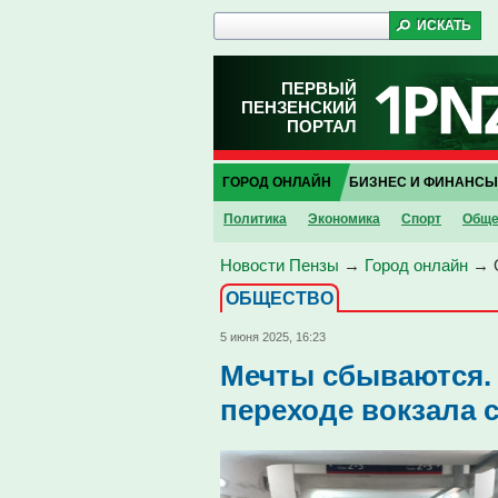
ПЕРВЫЙ
ПЕНЗЕНСКИЙ
ПОРТАЛ
ГОРОД ОНЛАЙН
БИЗНЕС И ФИНАНСЫ
Политика
Экономика
Спорт
Обще
Новости Пензы
→
Город онлайн
→
ОБЩЕСТВО
5 июня 2025, 16:23
Мечты сбываются.
переходе вокзала с