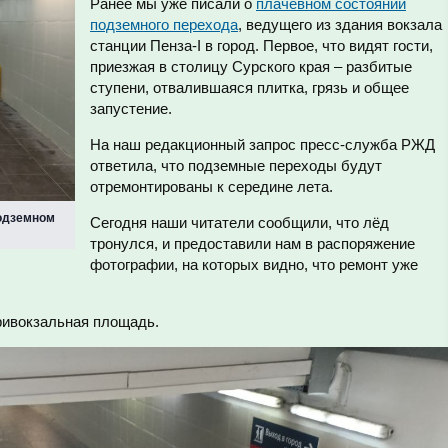
Ранее мы уже писали о
плачевном состоянии
подземного перехода
, ведущего из здания вокзала
станции Пенза-I в город. Первое, что видят гости,
приезжая в столицу Сурского края – разбитые
ступени, отвалившаяся плитка, грязь и общее
запустение.
На наш редакционный запрос пресс-служба РЖД
ответила, что подземные переходы будут
отремонтированы к середине лета.
подземном
Сегодня наши читатели сообщили, что лёд
тронулся, и предоставили нам в распоряжение
фотографии, на которых видно, что ремонт уже
ривокзальная площадь.