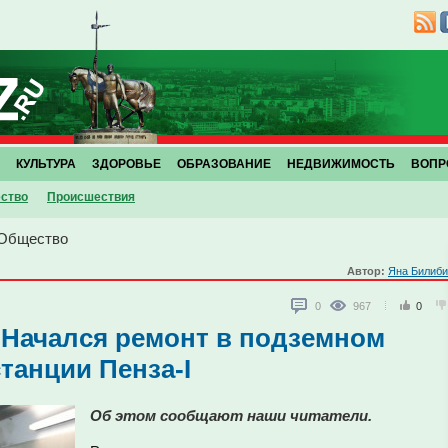
КУЛЬТУРА
ЗДОРОВЬЕ
ОБРАЗОВАНИЕ
НЕДВИЖИМОСТЬ
ВОПР
ство
Проиcшествия
Общество
Автор:
Яна Билиби
0
967
0
 Начался ремонт в подземном
танции Пенза-I
Об этом сообщают наши читатели.