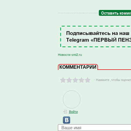
Оставить комм
Новости smi2.ru
КОММЕНТАРИИ
- Нажмите ,чтобы оцени
Войти