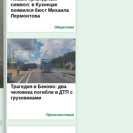
символ: в Кузнецке
появился бюст Михаила
Лермонтова
Общество
Трагедия в Беково: два
человека погибли в ДТП с
грузовиками
Проиcшествия