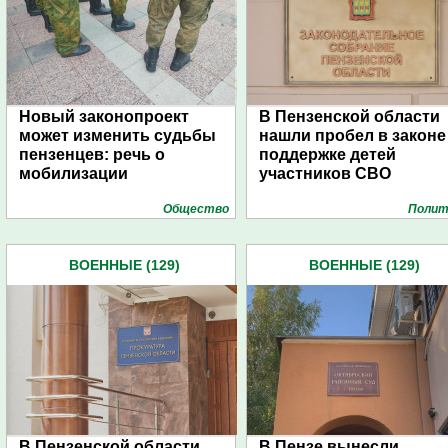
Новый законопроект
В Пензенской области
может изменить судьбы
нашли пробел в законе
пензенцев: речь о
поддержке детей
мобилизации
участников СВО
Общество
Полит
ВОЕННЫЕ (129)
ВОЕННЫЕ (129)
В Пензенской области
В Пензе вынесли