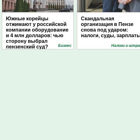
Южные корейцы
Скандальная
отжимают у российской
организация в Пензе
компании оборудование
снова под ударом:
и 4 млн долларов: чью
налоги, суды, зарплат
сторону выбрал
Бизнес
Налоги и штр
пензенский суд?