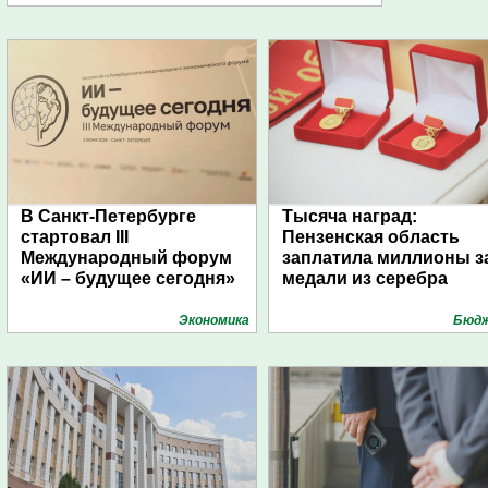
В Санкт-Петербурге
Тысяча наград:
стартовал III
Пензенская область
Международный форум
заплатила миллионы з
«ИИ – будущее сегодня»
медали из серебра
Экономика
Бюд