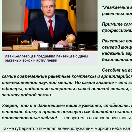
"Уважаемые 
ракетных вой
Примите сам
профессиона
Ракетные вой
огневой мощ
надежный га
Иван Белозерцев поздравил пензенцев с Днем
безопасност
ракетных войск и артиллерии
Сегодня на в
самые современные ракетные комплексы и артиллерийск
отечественной научной мысли. Но самое главное – это 
офицеры, подлинные патриоты нашей великой страны, 
защиту родной земли.
Уверен, что и в дальнейшем ваше мужество, стойкость,
верность долгу и присяге помогут вам достойно выпол
ответственные задачи!"
, - говорится в поздравлении главы
Также губернатор пожелал военнослужащим мирного неба над г