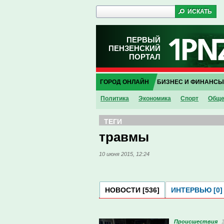
ПЕРВЫЙ
ПЕНЗЕНСКИЙ
ПОРТАЛ
ГОРОД ОНЛАЙН
БИЗНЕС И ФИНАНСЫ
Политика
Экономика
Спорт
Обще
ТЕГИ
травмы
10 июня 2015, 12:24
НОВОСТИ [536]
ИНТЕРВЬЮ [0]
Проиcшествия