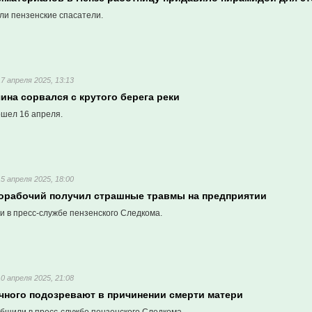
ли пензенские спасатели.
17 апреля 2025, 13:13
ина сорвался с крутого берега реки
шел 16 апреля.
15 апреля 2025, 18:00
норабочий получил страшные травмы на предприятии
и в пресс-службе пензенского Следкома.
10 апреля 2025, 21:08
чного подозревают в причинении смерти матери