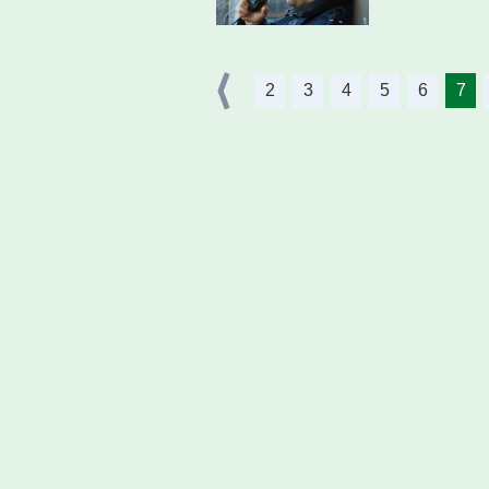
2
3
4
5
6
7