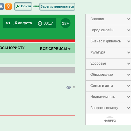
или
Войти
Зарегистрироваться
Главная
чт
, 6 августа
18+
09
:
17
Город онлайн
Бизнес и финансы
ОСЫ ЮРИСТУ
ВСЕ СЕРВИСЫ
Культура
Здоровье
Образование
Семья и дети
0
Недвижимость
Вопросы юристу
НАВЕРХ