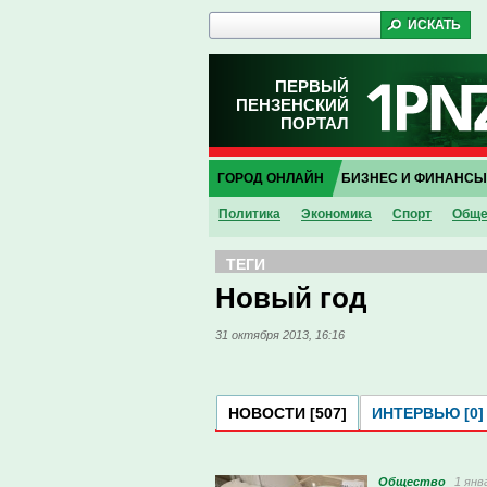
ПЕРВЫЙ
ПЕНЗЕНСКИЙ
ПОРТАЛ
ГОРОД ОНЛАЙН
БИЗНЕС И ФИНАНСЫ
Политика
Экономика
Спорт
Обще
ТЕГИ
Новый год
31 октября 2013, 16:16
НОВОСТИ [507]
ИНТЕРВЬЮ [0]
Общество
1 янв