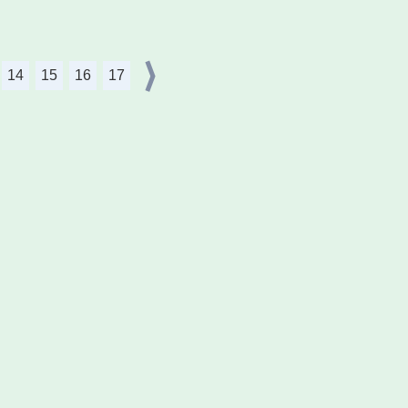
14
15
16
17