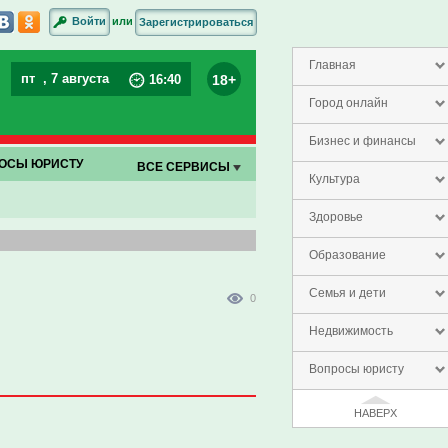
или
Войти
Зарегистрироваться
Главная
пт
, 7 августа
18+
16
:
40
Город онлайн
Бизнес и финансы
ОСЫ ЮРИСТУ
ВСЕ СЕРВИСЫ
Культура
Здоровье
Образование
Семья и дети
0
Недвижимость
Вопросы юристу
НАВЕРХ