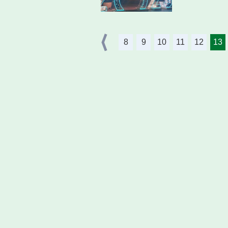
8
9
10
11
12
13