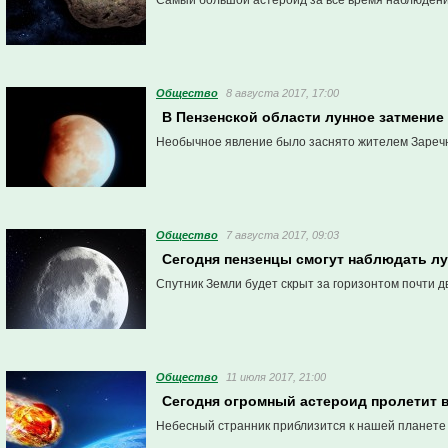
Самый большой астероид за все время наблюдени
Общество
8 августа 2017, 17:00
В Пензенской области лунное затмение
Необычное явление было заснято жителем Зареч
Общество
7 августа 2017, 09:03
Сегодня пензенцы смогут наблюдать лу
Спутник Земли будет скрыт за горизонтом почти дв
Общество
11 июля 2017, 21:00
Сегодня огромный астероид пролетит в
Небесный странник приблизится к нашей планете н