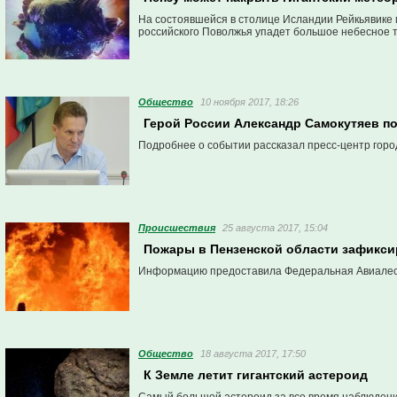
На состоявшейся в столице Исландии Рейкьявике 
российского Поволжья упадет большое небесное т
Общество
10 ноября 2017, 18:26
Герой России Александр Самокутяев п
Подробнее о событии рассказал пресс-центр горо
Проиcшествия
25 августа 2017, 15:04
Пожары в Пензенской области зафикси
Информацию предоставила Федеральная Авиалес
Общество
18 августа 2017, 17:50
К Земле летит гигантский астероид