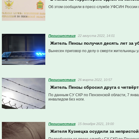
Об этом сообщили в пресс-службе УФСИН России 
Проиcшествия
22 августа 2022, 14:01
Житель Пензы получил десять лет за 
Вынесен приговор по делу о смерти жительницы у
Проиcшествия
26 марта 2022, 10:57
Житель Пензы cбросил друга с четвёрт
По данным СУ СКР по Пензенской области, 7 январ
инвалидом без ноги.
Проиcшествия
15 декабря 2021, 19:00
Жителя Кузнецка осудили за непристо