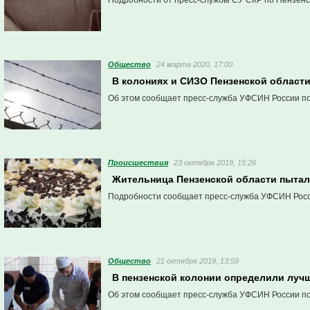
Подробности от пресс-службы СУ СКР по Пензенс
Общество
24 марта 2020, 17:00
В колониях и СИЗО Пензенской област
Об этом сообщает пресс-служба УФСИН России по
Проиcшествия
23 октября 2019, 15:26
Жительница Пензенской области пытал
Подробности сообщает пресс-служба УФСИН Росс
Общество
21 октября 2019, 13:59
В пензенской колонии определили луч
Об этом сообщает пресс-служба УФСИН России по