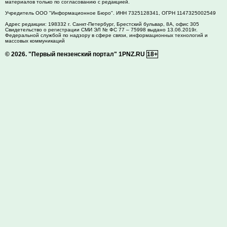
материалов только по согласованию с редакцией.
Учредитель ООО "Информационное Бюро". ИНН 7325128341, ОГРН 1147325002549
Адрес редакции:
198332
г. Санкт-Петербург,
Брестский бульвар, 8А, офис 305
Свидетельство о регистрации СМИ ЭЛ № ФС 77 – 75998 выдано 13.06.2019г.
Федеральной службой по надзору в сфере связи, информационных технологий и
массовых коммуникаций
© 2026.
"Первый пензенский портал" 1PNZ.RU
18+