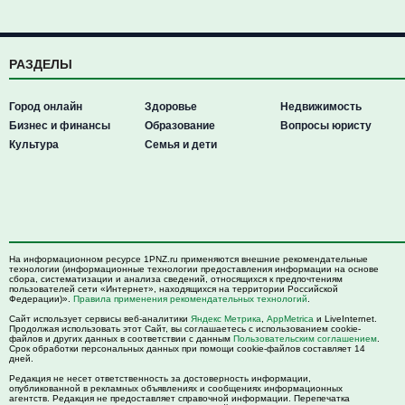
РАЗДЕЛЫ
Город онлайн
Здоровье
Недвижимость
Бизнес и финансы
Образование
Вопросы юристу
Культура
Семья и дети
На информационном ресурсе 1PNZ.ru применяются внешние рекомендательные
технологии (информационные технологии предоставления информации на основе
сбора, систематизации и анализа сведений, относящихся к предпочтениям
пользователей сети «Интернет», находящихся на территории Российской
Федерации)».
Правила применения рекомендательных технологий
.
Сайт использует сервисы веб-аналитики
Яндекс Метрика
,
AppMetrica
и LiveInternet.
Продолжая использовать этот Сайт, вы соглашаетесь с использованием cookie-
файлов и других данных в соответствии с данным
Пользовательским соглашением
.
Срок обработки персональных данных при помощи cookie-файлов составляет 14
дней.
Редакция не несет ответственность за достоверность информации,
опубликованной в рекламных объявлениях и сообщениях информационных
агентств. Редакция не предоставляет справочной информации. Перепечатка