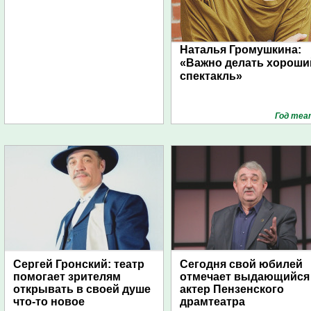
Наталья Громушкина:
«Важно делать хороши
спектакль»
Год теа
Сергей Гронский: театр
Сегодня свой юбилей
помогает зрителям
отмечает выдающийся
открывать в своей душе
актер Пензенского
что-то новое
драмтеатра