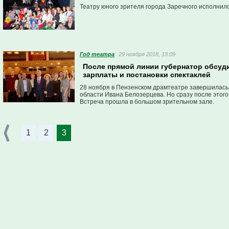
Театру юного зрителя города Заречного исполнило
Год театра
29 ноября 2018, 13:09
После прямой линии губернатор обсуди
зарплаты и постановки спектаклей
28 ноября в Пензенском драмтеатре завершилась
области Ивана Белозерцева. Но сразу после этого
Встреча прошла в большом зрительном зале.
1
2
3