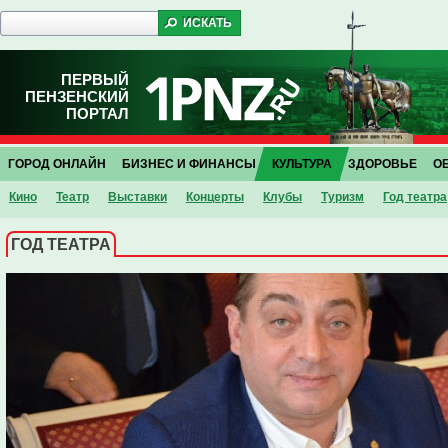
ПЕРВЫЙ
ПЕНЗЕНСКИЙ
ПОРТАЛ
ГОРОД ОНЛАЙН
БИЗНЕС И ФИНАНСЫ
КУЛЬТУРА
ЗДОРОВЬЕ
О
Кино
Театр
Выставки
Концерты
Клубы
Туризм
Год театра
ГОД ТЕАТРА