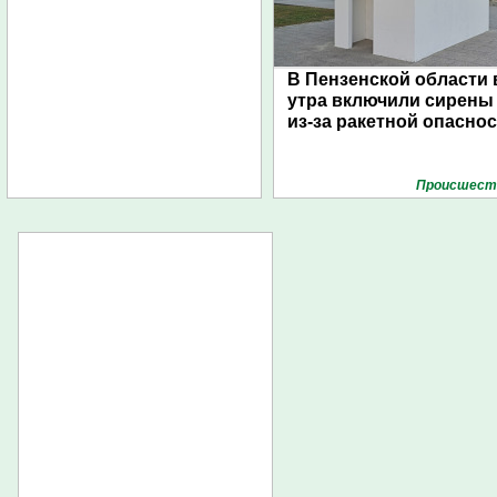
В Пензенской области 
утра включили сирены
из-за ракетной опасно
Проиcшест