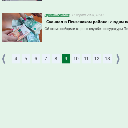
Проиcшествия
17 апреля 2026, 12:30
Скандал в Пензенском районе: людям п
Об этом сообщили в пресс-службе прокуратуры Пе
4
5
6
7
8
9
10
11
12
13