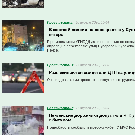
Проиcшествия
18 апреля 2026, 15:44
В жесткой аварии на перекрестке у Су
пятеро
В региональном УГИБДД дали пояснения по повод
апреля, на перекрёстке улиц Суворова и Кулакова
Пензе.
Проиcшествия
17 апреля 2026, 17:00
Разыскиваются свидетели ДТП на улиц
Очевидцев аварии просят откликнуться сотрудник
Проиcшествия
17 апреля 2026, 16:06
Пензенские дорожники допустили ЧП: 
с битумом
Подробности сообщил в пресс-службе ГУ МЧС Рос