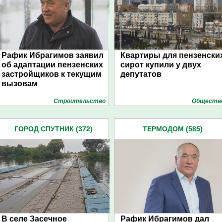
Рафик Ибрагимов заявил
Квартиры для пензенски
об адаптации пензенских
сирот купили у двух
застройщиков к текущим
депутатов
вызовам
Строительство
Обществ
ГОРОД СПУТНИК (372)
ТЕРМОДОМ (585)
В селе Засечное
Рафик Ибрагимов дал