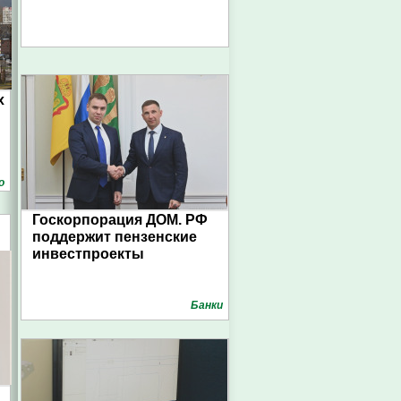
х
о
Госкорпорация ДОМ. РФ
поддержит пензенские
инвестпроекты
Банки