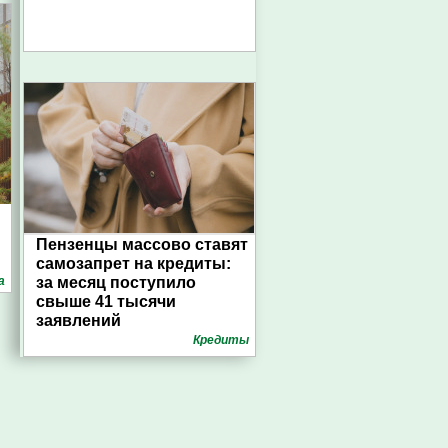
Пензенцы массово ставят
самозапрет на кредиты:
а
за месяц поступило
свыше 41 тысячи
заявлений
Кредиты