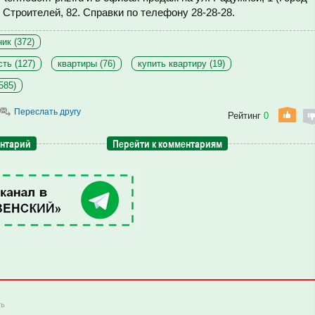
. Строителей, 82. Справки по телефону 28-28-28.
ик (372)
ть (127)
квартиры (76)
купить квартиру (19)
585)
Переслать другу
Рейтинг
0
ентарий
Перейти к комментариям
ть