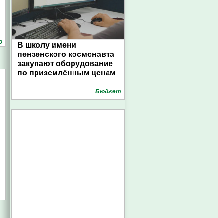
о
В школу имени
пензенского космонавта
закупают оборудование
по приземлённым ценам
Бюджет