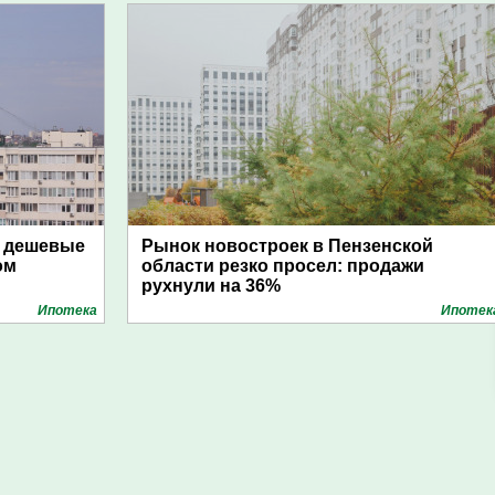
: дешевые
Рынок новостроек в Пензенской
ом
области резко просел: продажи
рухнули на 36%
Ипотека
Ипотек