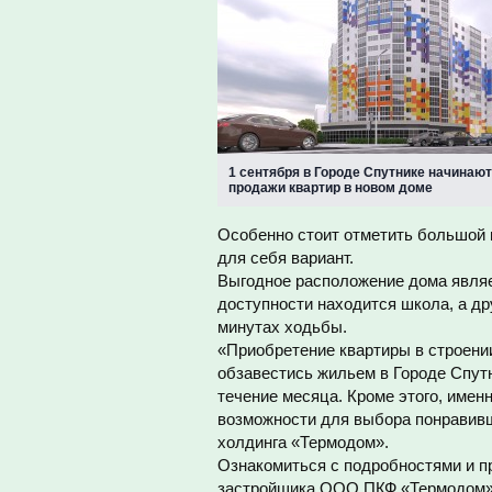
1 сентября в Городе Спутнике начинаю
продажи квартир в новом доме
Особенно стоит отметить большой 
для себя вариант.
Выгодное расположение дома являе
доступности находится школа, а др
минутах ходьбы.
«Приобретение квартиры в строении
обзавестись жильем в Городе Спут
течение месяца. Кроме этого, имен
возможности для выбора понравивше
холдинга «Термодом».
Ознакомиться с подробностями и 
застройщика ООО ПКФ «Термодом» t