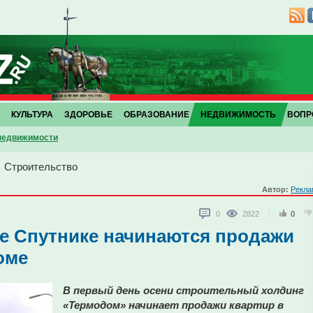
КУЛЬТУРА
ЗДОРОВЬЕ
ОБРАЗОВАНИЕ
НЕДВИЖИМОСТЬ
ВОПР
 недвижимости
→
Строительство
Автор:
Рекла
0
2822
0
де Спутнике начинаются продажи
оме
В первый день осени строительный холдинг
«Термодом» начинает продажи квартир в