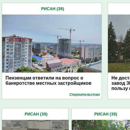
РИСАН (39)
Пензенцам ответили на вопрос о
Не дост
банкротстве местных застройщиков
завод З
пользу 
Строительство
РИСАН (39)
РИСАН (39)