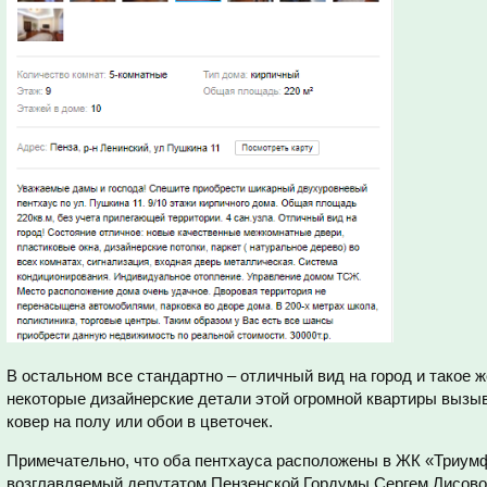
В остальном все стандартно – отличный вид на город и такое ж
некоторые дизайнерские детали этой огромной квартиры выз
ковер на полу или обои в цветочек.
Примечательно, что оба пентхауса расположены в ЖК «Триумф
возглавляемый депутатом Пензенской Гордумы Сергем Лисово