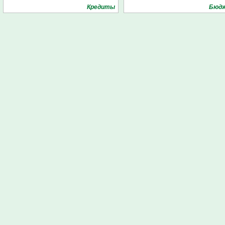
Кредиты
Бюд