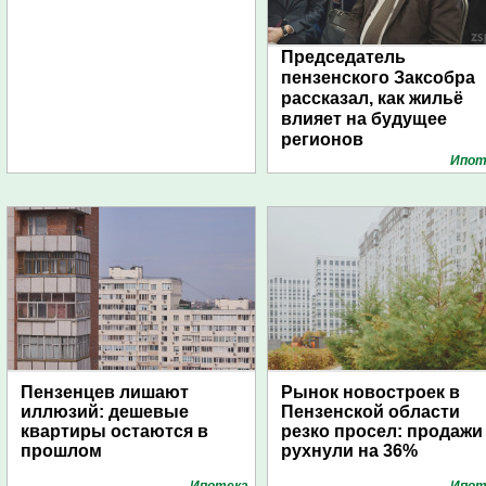
Председатель
пензенского Заксобра
рассказал, как жильё
влияет на будущее
регионов
Ипот
Пензенцев лишают
Рынок новостроек в
иллюзий: дешевые
Пензенской области
квартиры остаются в
резко просел: продажи
прошлом
рухнули на 36%
Ипотека
Ипот