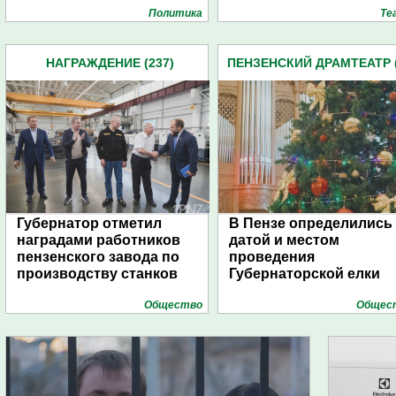
Политика
Те
НАГРАЖДЕНИЕ (237)
ПЕНЗЕНСКИЙ ДРАМТЕАТР (
Губернатор отметил
В Пензе определились 
наградами работников
датой и местом
пензенского завода по
проведения
производству станков
Губернаторской елки
Общество
Общес