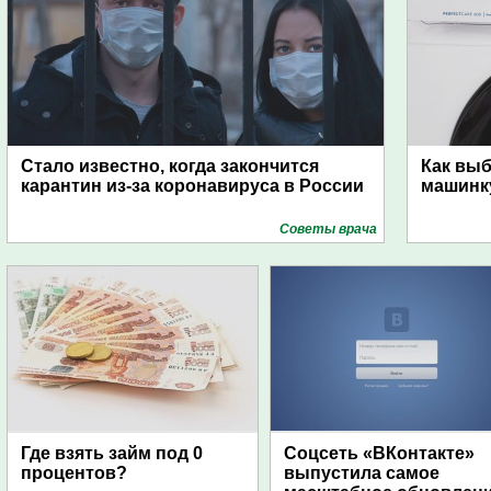
Стало известно, когда закончится
Как вы
карантин из-за коронавируса в России
машинк
Советы врача
Где взять займ под 0
Соцсеть «ВКонтакте»
процентов?
выпустила самое