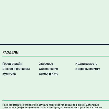
РАЗДЕЛЫ
Город онлайн
Здоровье
Недвижимость
Бизнес и финансы
Образование
Вопросы юристу
Культура
Семья и дети
На информационном ресурсе 1PNZ.ru применяются внешние рекомендательные
технологии (информационные технологии предоставления информации на основе