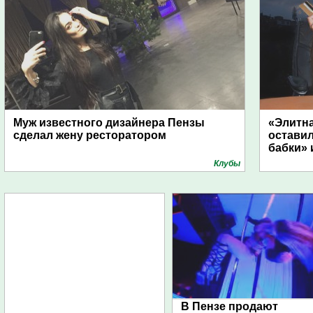
Муж известного дизайнера Пензы
«Элитна
сделал жену ресторатором
оставил
бабки» 
Клубы
В Пензе продают