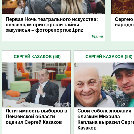
Первая Ночь театрального искусства:
Сергею 
пензенцам приоткрыли тайны
народно
закулисья – фоторепортаж 1pnz
Театр
СЕРГЕЙ КАЗАКОВ (58)
СЕРГЕЙ КАЗАКОВ (58)
Легитимность выборов в
Свои соболезнования
Пензенской области
близким Михаила
оценил Сергей Казаков
Каплана выразил Серг
Казаков