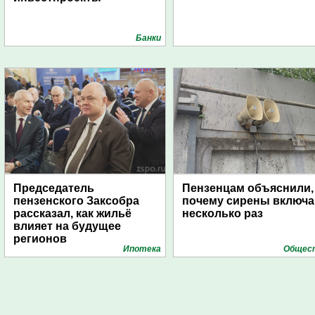
Банки
Председатель
Пензенцам объяснили,
пензенского Заксобра
почему сирены включ
рассказал, как жильё
несколько раз
влияет на будущее
регионов
Ипотека
Общес