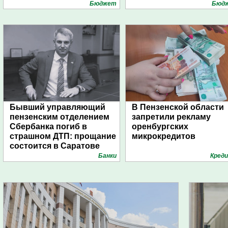
Бюджет
Бюд
Бывший управляющий
В Пензенской области
пензенским отделением
запретили рекламу
Сбербанка погиб в
оренбургских
страшном ДТП: прощание
микрокредитов
состоится в Саратове
Банки
Кред