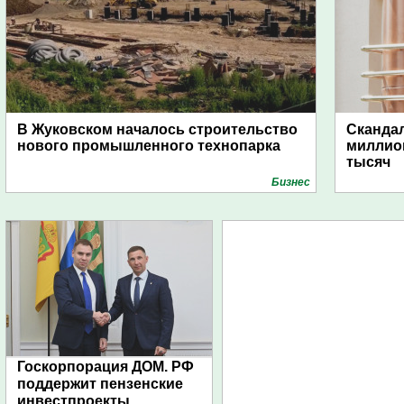
В Жуковском началось строительство
Скандал
нового промышленного технопарка
миллио
тысяч
Бизнес
Госкорпорация ДОМ. РФ
поддержит пензенские
инвестпроекты