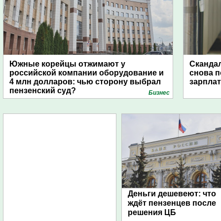
Южные корейцы отжимают у
Скандал
российской компании оборудование и
снова п
4 млн долларов: чью сторону выбрал
зарпла
пензенский суд?
Бизнес
Деньги дешевеют: что
ждёт пензенцев после
решения ЦБ