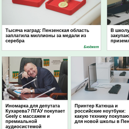
Тысяча наград: Пензенская область
В школу
заплатила миллионы за медали из
закупа
серебра
призем
Бюджет
Иномарка для депутата
Принтер Катюша и
Кухарева? ПГАУ покупает
российские ноутбуки:
Geely с массажем и
какую технику покупаю
премиальной
для новой школы в Пе
аудиосистемой