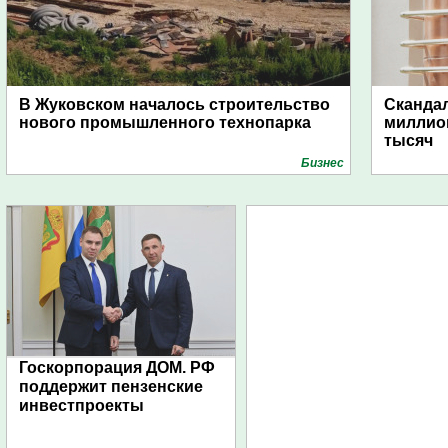
В Жуковском началось строительство
Скандал
нового промышленного технопарка
миллио
тысяч
Бизнес
Госкорпорация ДОМ. РФ
поддержит пензенские
инвестпроекты