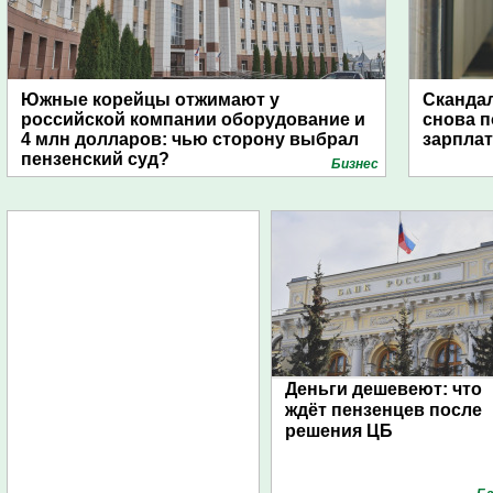
Южные корейцы отжимают у
Скандал
российской компании оборудование и
снова п
4 млн долларов: чью сторону выбрал
зарпла
пензенский суд?
Бизнес
Деньги дешевеют: что
ждёт пензенцев после
решения ЦБ