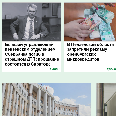
Бывший управляющий
В Пензенской области
пензенским отделением
запретили рекламу
Сбербанка погиб в
оренбургских
страшном ДТП: прощание
микрокредитов
состоится в Саратове
Банки
Кред