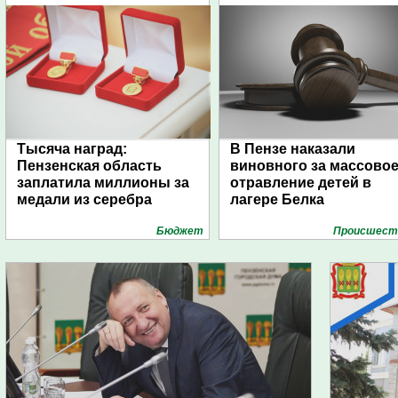
Тысяча наград:
В Пензе наказали
Пензенская область
виновного за массово
заплатила миллионы за
отравление детей в
медали из серебра
лагере Белка
Бюджет
Проиcшест