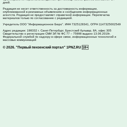
дней.
Редакция не несет ответственность за достоверность информации,
опубликованной в рекламных объявлениях и сообщениях информационных
агентств. Редакция не предоставляет справочной информации. Перепечатка
материалов только по согласованию с редакцией.
Учредитель ООО "Информационное Бюро". ИНН 7325128341, ОГРН 1147325002549
Адрес редакции:
198332
г. Санкт-Петербург,
Брестский бульвар, 8А, офис 305
Свидетельство о регистрации СМИ ЭЛ № ФС 77 – 75998 выдано 13.06.2019г.
Федеральной службой по надзору в сфере связи, информационных технологий и
массовых коммуникаций
© 2026.
"Первый пензенский портал" 1PNZ.RU
18+