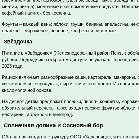
минтай, пикша), молочные и кисломолочные продукты. Напитки:
кофейный напиток без кофеина.
Фрукты – каждый день: яблоки, груши, бананы, апельсины, нект
сладкое – мороженое, печенье, конфеты и пирожные.
Звёздочка
Питание в «Звёздочке» (Железнодорожный район Пензы) обой
рублей. Подрядчик в открытом доступе не указан. Период дейст
2025 года.
Рацион включает разнообразные каши, картофель, макароны, 
кисломолочные продукты, сыр и сливочное масло. Из напитков –
кисломолочной основе.
На десерт детям предложат пряники, пироги, конфеты, мороже
обязательный перечень также входят свежие фрукты: яблоки, г
нектарины, абрикосы и виноград.
Солнечная долина и Сосновый бор
Оба лагеря входят в структуру ООО «Здравница», и их питание