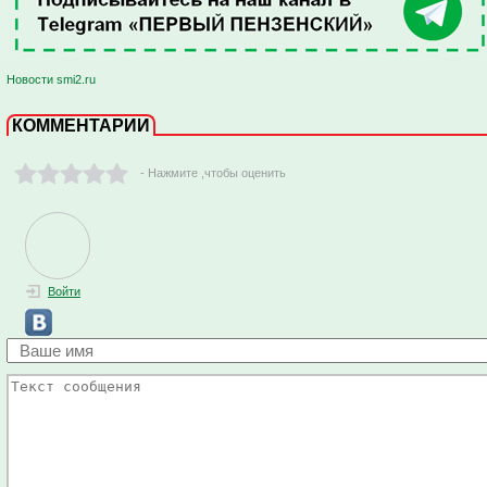
Новости smi2.ru
КОММЕНТАРИИ
- Нажмите ,чтобы оценить
Войти