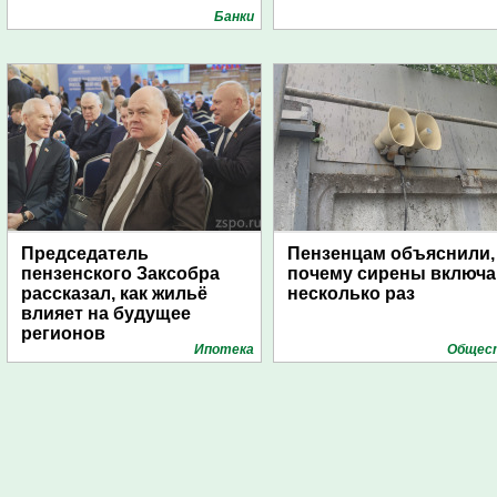
Банки
Председатель
Пензенцам объяснили,
пензенского Заксобра
почему сирены включ
рассказал, как жильё
несколько раз
влияет на будущее
регионов
Ипотека
Общес