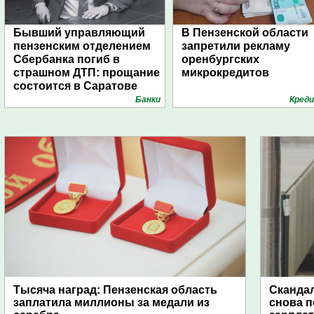
Бывший управляющий
В Пензенской области
пензенским отделением
запретили рекламу
Сбербанка погиб в
оренбургских
страшном ДТП: прощание
микрокредитов
состоится в Саратове
Банки
Кред
Тысяча наград: Пензенская область
Скандал
заплатила миллионы за медали из
снова п