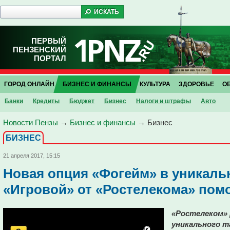
ПЕРВЫЙ
ПЕНЗЕНСКИЙ
ПОРТАЛ
ГОРОД ОНЛАЙН
БИЗНЕС И ФИНАНСЫ
КУЛЬТУРА
ЗДОРОВЬЕ
О
Банки
Кредиты
Бюджет
Бизнес
Налоги и штрафы
Авто
Новости Пензы
→
Бизнес и финансы
→
Бизнес
БИЗНЕС
21 апреля 2017, 15:15
Новая опция «Фогейм» в уникал
«Игровой» от «Ростелекома» пом
«Ростелеком»
уникального т