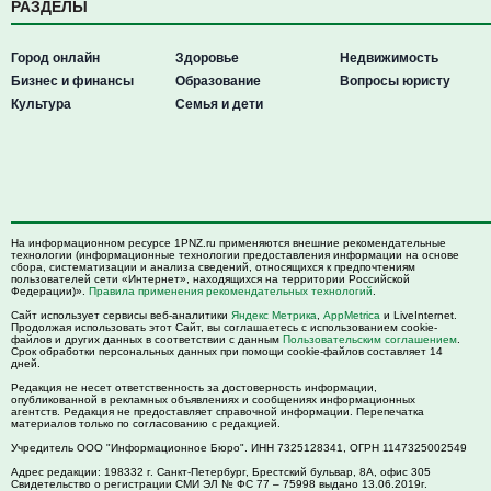
РАЗДЕЛЫ
Город онлайн
Здоровье
Недвижимость
Бизнес и финансы
Образование
Вопросы юристу
Культура
Семья и дети
На информационном ресурсе 1PNZ.ru применяются внешние рекомендательные
технологии (информационные технологии предоставления информации на основе
сбора, систематизации и анализа сведений, относящихся к предпочтениям
пользователей сети «Интернет», находящихся на территории Российской
Федерации)».
Правила применения рекомендательных технологий
.
Сайт использует сервисы веб-аналитики
Яндекс Метрика
,
AppMetrica
и LiveInternet.
Продолжая использовать этот Сайт, вы соглашаетесь с использованием cookie-
файлов и других данных в соответствии с данным
Пользовательским соглашением
.
Срок обработки персональных данных при помощи cookie-файлов составляет 14
дней.
Редакция не несет ответственность за достоверность информации,
опубликованной в рекламных объявлениях и сообщениях информационных
агентств. Редакция не предоставляет справочной информации. Перепечатка
материалов только по согласованию с редакцией.
Учредитель ООО "Информационное Бюро". ИНН 7325128341, ОГРН 1147325002549
Адрес редакции:
198332
г. Санкт-Петербург,
Брестский бульвар, 8А, офис 305
Свидетельство о регистрации СМИ ЭЛ № ФС 77 – 75998 выдано 13.06.2019г.