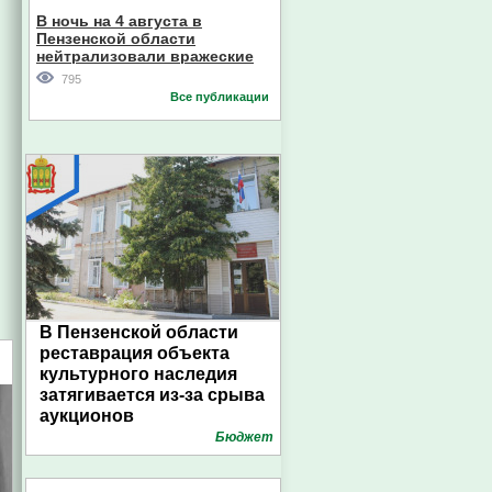
В ночь на 4 августа в
Пензенской области
нейтрализовали вражеские
дроны
795
Все публикации
В Пензенской области
реставрация объекта
культурного наследия
затягивается из-за срыва
аукционов
Бюджет