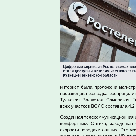
Цифровые сервисы «Ростелекома» вп
стали доступны жителям частного сект
Кузнецке Пензенской области
интернет была проложена магистр
произведена разводка распределит
Тульская, Волжская, Самарская, Т
всех участков ВОЛС составила 4,2 
Созданная телекоммуникационная и
комфортным. Оптика, заходящая 
скорости передачи данных. Это мо