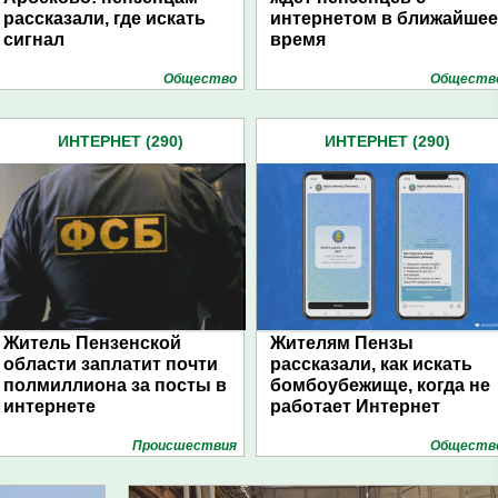
рассказали, где искать
интернетом в ближайшее
сигнал
время
Общество
Обществ
ИНТЕРНЕТ (290)
ИНТЕРНЕТ (290)
Житель Пензенской
Жителям Пензы
области заплатит почти
рассказали, как искать
полмиллиона за посты в
бомбоубежище, когда не
интернете
работает Интернет
Проиcшествия
Обществ