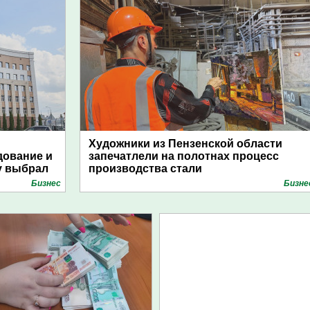
Художники из Пензенской области
дование и
запечатлели на полотнах процесс
у выбрал
производства стали
Бизнес
Бизне