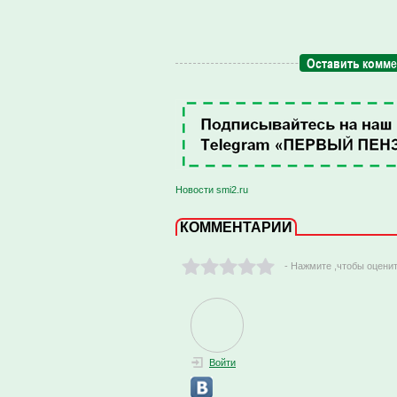
Оставить комм
Новости smi2.ru
КОММЕНТАРИИ
- Нажмите ,чтобы оцени
Войти