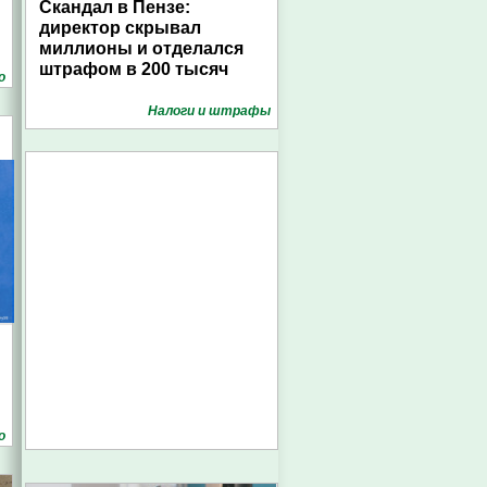
Скандал в Пензе:
директор скрывал
миллионы и отделался
штрафом в 200 тысяч
о
Налоги и штрафы
о