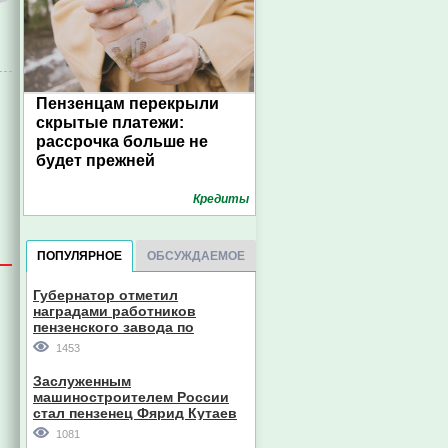
Пензенцам перекрыли
скрытые платежи:
рассрочка больше не
будет прежней
Кредиты
ПОПУЛЯРНОЕ
ОБСУЖДАЕМОЕ
Губернатор отметил
наградами работников
пензенского завода по
производству станков
1453
Заслуженным
машиностроителем России
стал пензенец Фярид Кутаев
1081