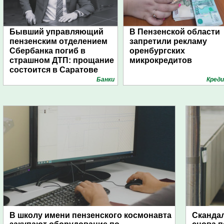
Бывший управляющий
В Пензенской области
пензенским отделением
запретили рекламу
Сбербанка погиб в
оренбургских
страшном ДТП: прощание
микрокредитов
состоится в Саратове
Банки
Кред
В школу имени пензенского космонавта
Скандал