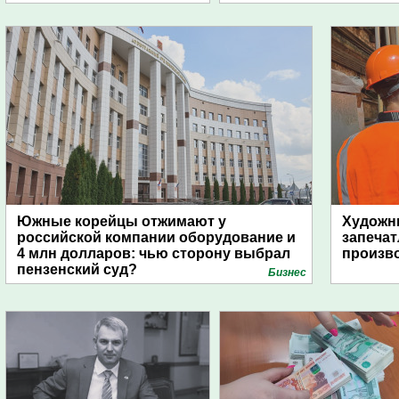
Южные корейцы отжимают у
Художни
российской компании оборудование и
запечат
4 млн долларов: чью сторону выбрал
произво
пензенский суд?
Бизнес