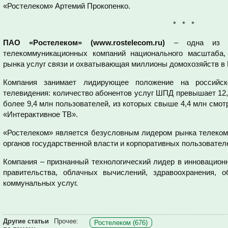
«Ростелеком» Артемий Прокопенко.
* * *
ПАО «Ростелеком» (www.rostelecom.ru)
– одна из к
телекоммуникационных компаний национального масштаба,
рынка услуг связи и охватывающая миллионы домохозяйств в 
Компания занимает лидирующее положение на российс
телевидения: количество абонентов услуг ШПД превышает 12,
более 9,4 млн пользователей, из которых свыше 4,4 млн смо
«Интерактивное ТВ».
«Ростелеком» является безусловным лидером рынка телеком
органов государственной власти и корпоративных пользовател
Компания – признанный технологический лидер в инновацион
правительства, облачных вычислений, здравоохранения, о
коммунальных услуг.
Другие статьи
Прочее:
Ростелеком (676)