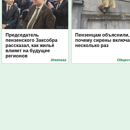
Председатель
Пензенцам объяснили,
пензенского Заксобра
почему сирены включ
рассказал, как жильё
несколько раз
влияет на будущее
регионов
Ипотека
Общес