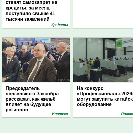
ставят самозапрет на
кредиты: за месяц
поступило свыше 41
тысячи заявлений
Кредиты
Председатель
На конкурс
пензенского Заксобра
«Профессионалы-2026
рассказал, как жильё
могут закупить китайс
влияет на будущее
оборудование
регионов
Ипотека
Полит