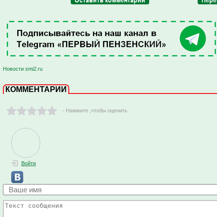
Новости smi2.ru
КОММЕНТАРИИ
- Нажмите ,чтобы оценить
Войти