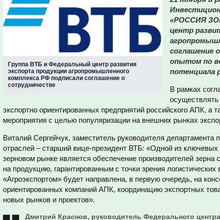
Инвестицион
«РОССИЯ ЗОВ
центр разви
агропромышл
соглашение о
опытом по в
Группа ВТБ и Федеральный центр развития
потенциала р
экспорта продукции агропромышленного
комплекса РФ подписали соглашение о
сотрудничестве
В рамках согл
осуществлять
экспортно ориентированных предприятий российского АПК, а 
мероприятия с целью популяризации на внешних рынках экспо
Виталий Сергейчук, заместитель руководителя департамента 
отраслей – старший вице-президент ВТБ: «Одной из ключевых 
зерновом рынке является обеспечение производителей зерна
на продукцию, гарантированным с точки зрения логистических
«Агроэкспортом» будет направлена, в первую очередь, на кон
ориентированных компаний АПК, координацию экспортных това
новых рынков и проектов».
Дмитрий Краснов, руководитель Федерального центра