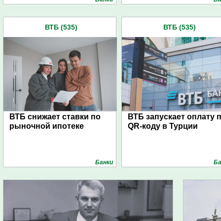
ВТБ (535)
ВТБ (535)
ВТБ снижает ставки по
ВТБ запускает оплату 
рыночной ипотеке
QR-коду в Турции
Банки
Ба