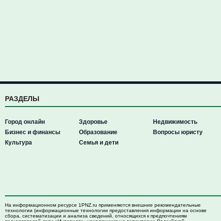
РАЗДЕЛЫ
Город онлайн
Здоровье
Недвижимость
Бизнес и финансы
Образование
Вопросы юристу
Культура
Семья и дети
На информационном ресурсе 1PNZ.ru применяются внешние рекомендательные
технологии (информационные технологии предоставления информации на основе
сбора, систематизации и анализа сведений, относящихся к предпочтениям