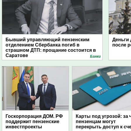
Бывший управляющий пензенским
Деньги 
отделением Сбербанка погиб в
после 
страшном ДТП: прощание состоится в
Саратове
Банки
Госкорпорация ДОМ. РФ
Карты под угрозой: за 
поддержит пензенские
пензенцам могут
инвестпроекты
перекрыть доступ к сч