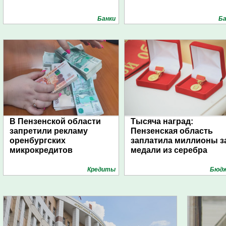
Банки
Ба
В Пензенской области
Тысяча наград:
запретили рекламу
Пензенская область
оренбургских
заплатила миллионы з
микрокредитов
медали из серебра
Кредиты
Бюд