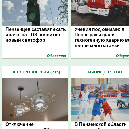
Пензенцев заставят ехать
Учения под окнами: в
иначе: на ГПЗ появится
Пензе разыграли
новый светофор
техногенную аварию в
дворе многоэтажки
Общество
Общес
ЭЛЕКТРОЭНЕРГИЯ (715)
МИНИСТЕРСТВО
ФИЗИЧЕСКОЙ КУЛЬТУРЫ
СПОРТА (496)
Отключение
В Пензенской области