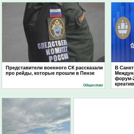
Представители военного СК рассказали
В Санкт
про рейды, которые прошли в Пензе
Междун
форум-2
креати
Общество