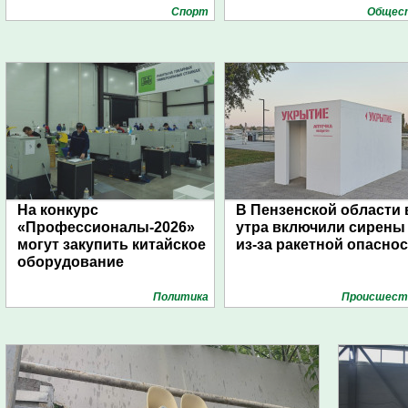
Спорт
Общес
На конкурс
В Пензенской области 
«Профессионалы-2026»
утра включили сирены
могут закупить китайское
из-за ракетной опасно
оборудование
Политика
Проиcшест