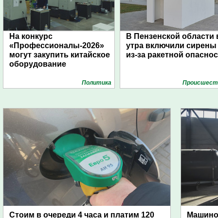
На конкурс
В Пензенской области 
«Профессионалы-2026»
утра включили сирены
могут закупить китайское
из-за ракетной опасно
оборудование
Политика
Проиcшест
Стоим в очереди 4 часа и платим 120
Машино