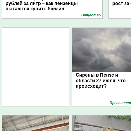
рублей за литр – как пензенцы
рост за
пытаются купить бензин
Общество
Сирены в Пензе и
области 27 июля: что
происходит?
Проиcшест