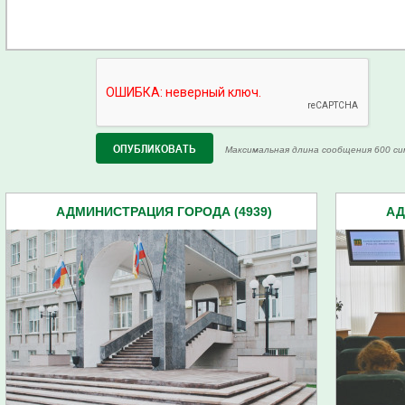
Максимальная длина сообщения 600 си
АДМИНИСТРАЦИЯ ГОРОДА (4939)
АД