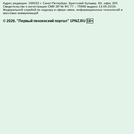
Адрес редакции:
198332
г. Санкт-Петербург,
Брестский бульвар, 8А, офис 305
Свидетельство о регистрации СМИ ЭЛ № ФС 77 – 75998 выдано 13.06.2019г.
Федеральной службой по надзору в сфере связи, информационных технологий и
массовых коммуникаций
© 2026.
"Первый пензенский портал" 1PNZ.RU
18+