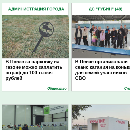
АДМИНИСТРАЦИЯ ГОРОДА
ДС "РУБИН" (48)
(4939)
В Пензе за парковку на
В Пензе организовали
газоне можно заплатить
сеанс катания на коньк
штраф до 100 тысяч
для семей участников
рублей
СВО
Общество
Сп