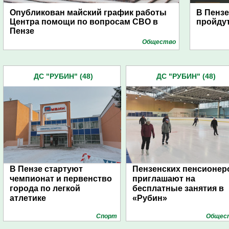
Опубликован майский график работы
В Пензе
Центра помощи по вопросам СВО в
пройду
Пензе
Общество
ДС "РУБИН" (48)
ДС "РУБИН" (48)
В Пензе стартуют
Пензенских пенсионер
чемпионат и первенство
приглашают на
города по легкой
бесплатные занятия в
атлетике
«Рубин»
Спорт
Общес