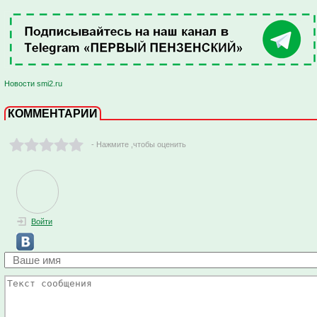
Новости smi2.ru
КОММЕНТАРИИ
- Нажмите ,чтобы оценить
Войти