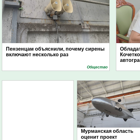
Пензенцам объяснили, почему сирены
Обладат
включают несколько раз
Кочетко
автогр
Общество
Мурманская область
оценит проект