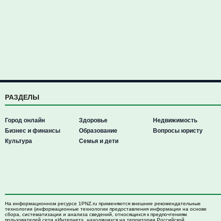
РАЗДЕЛЫ
Город онлайн
Здоровье
Недвижимость
Бизнес и финансы
Образование
Вопросы юристу
Культура
Семья и дети
На информационном ресурсе 1PNZ.ru применяются внешние рекомендательные
технологии (информационные технологии предоставления информации на основе
сбора, систематизации и анализа сведений, относящихся к предпочтениям
пользователей сети «Интернет», находящихся на территории Российской