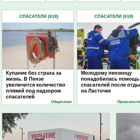
СПАСАТЕЛИ (618)
СПАСАТЕЛИ (618)
Купание без страха за
Молодому пензенцу
жизнь. В Пензе
понадобилась помощь
увеличится количество
спасателей после отд
пляжей под надзором
на Ласточке
спасателей
Общество
Проиcшест