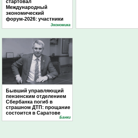
стартовал
Международный
экономический
форум-2026: участники
подготовили креативные
Экономика
стенды
Бывший управляющий
пензенским отделением
Сбербанка погиб в
страшном ДТП: прощание
состоится в Саратове
Банки