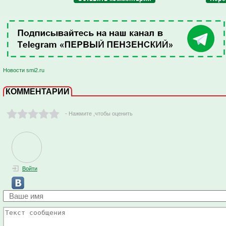
Новости smi2.ru
КОММЕНТАРИИ
- Нажмите ,чтобы оценить
Войти