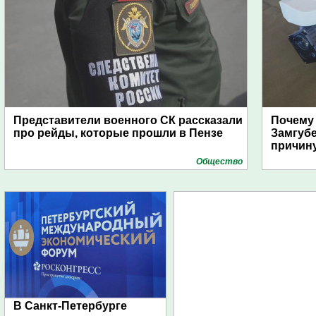
Представители военного СК рассказали
Почему
про рейды, которые прошли в Пензе
Замгуб
причину
Общество
В Санкт-Петербурге