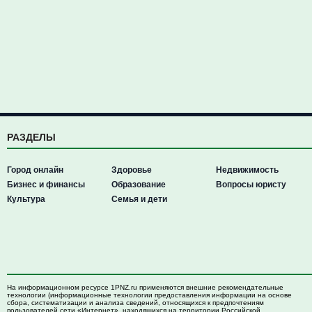
РАЗДЕЛЫ
Город онлайн
Здоровье
Недвижимость
Бизнес и финансы
Образование
Вопросы юристу
Культура
Семья и дети
На информационном ресурсе 1PNZ.ru применяются внешние рекомендательные
технологии (информационные технологии предоставления информации на основе
сбора, систематизации и анализа сведений, относящихся к предпочтениям
пользователей сети «Интернет», находящихся на территории Российской