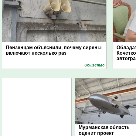
Пензенцам объяснили, почему сирены
Обладат
включают несколько раз
Кочетко
автогр
Общество
Мурманская область
оценит проект