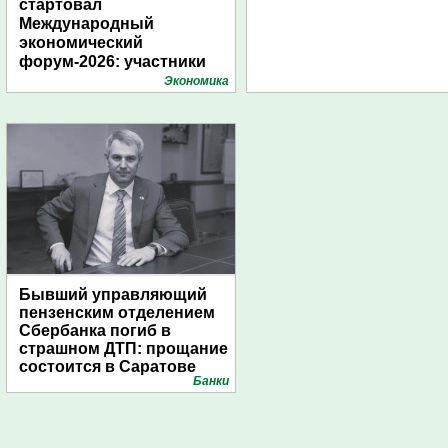
стартовал
Международный
экономический
форум-2026: участники
подготовили креативные
Экономика
стенды
Бывший управляющий
пензенским отделением
Сбербанка погиб в
страшном ДТП: прощание
состоится в Саратове
Банки