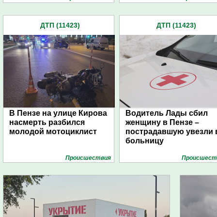
ДТП (11423)
ДТП (11423)
В Пензе на улице Кирова
Водитель Лады сбил
насмерть разбился
женщину в Пензе –
молодой мотоциклист
пострадавшую увезли 
больницу
Проиcшествия
Проиcшест