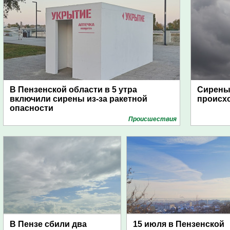
В Пензенской области в 5 утра
Сирены 
включили сирены из-за ракетной
происх
опасности
Проиcшествия
В Пензе сбили два
15 июля в Пензенской