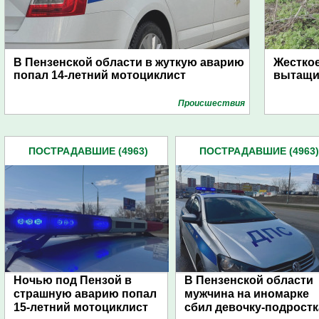
В Пензенской области в жуткую аварию
Жесткое
попал 14-летний мотоциклист
вытащи
Проиcшествия
ПОСТРАДАВШИЕ (4963)
ПОСТРАДАВШИЕ (4963)
Ночью под Пензой в
В Пензенской области
страшную аварию попал
мужчина на иномарке
15-летний мотоциклист
сбил девочку-подростк