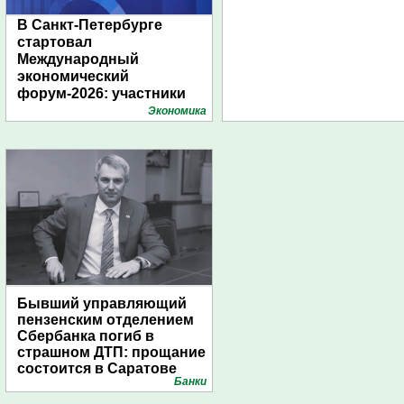
В Санкт-Петербурге
стартовал
Международный
экономический
форум-2026: участники
подготовили креативные
Экономика
стенды
Бывший управляющий
пензенским отделением
Сбербанка погиб в
страшном ДТП: прощание
состоится в Саратове
Банки