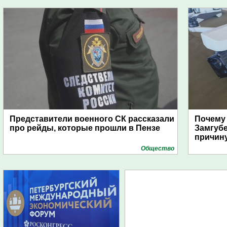
Представители военного СК рассказали
Почему
про рейды, которые прошли в Пензе
Замгуб
причину
Общество