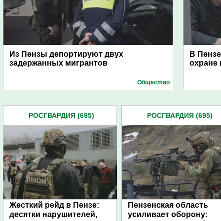
Из Пензы депортируют двух
В Пенз
задержанных мигрантов
охране 
Общество
РОСГВАРДИЯ (695)
РОСГВАРДИЯ (695)
Жесткий рейд в Пензе:
Пензенская область
десятки нарушителей,
усиливает оборону: