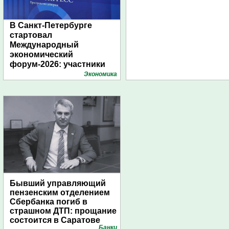
В Санкт-Петербурге
стартовал
Международный
экономический
форум-2026: участники
подготовили креативные
Экономика
стенды
Бывший управляющий
пензенским отделением
Сбербанка погиб в
страшном ДТП: прощание
состоится в Саратове
Банки