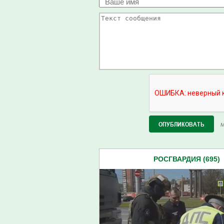
М
РОСГВАРДИЯ (695)