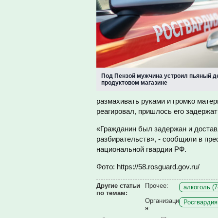
Под Пензой мужчина устроил пьяный д
продуктовом магазине
размахивать руками и громко матер
реагировал, пришлось его задержат
«Гражданин был задержан и достав
разбирательств», - сообщили в пр
национальной гвардии РФ.
Фото: https://58.rosguard.gov.ru/
Другие статьи
Прочее:
алкоголь (7
по темам:
Организаци
Росгвардия 
я: