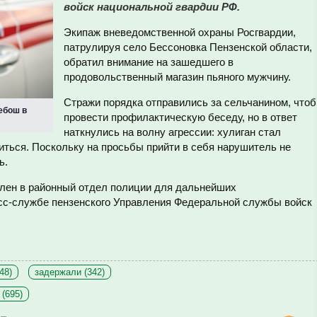
войск национальной гвардии РФ.
Экипаж вневедомственной охраны Росгвардии,
патрулируя село Бессоновка Пензенской области,
обратил внимание на зашедшего в
продовольственный магазин пьяного мужчину.
Стражи порядка отправились за сельчанином, что
ебош в
провести профилактическую беседу, но в ответ
наткнулись на волну агрессии: хулиган стал
иться. Поскольку на просьбы прийти в себя нарушитель не
ь.
лен в районный отдел полиции для дальнейших
есс-службе пензенского Управления Федеральной службы войск
48)
задержали (342)
(695)