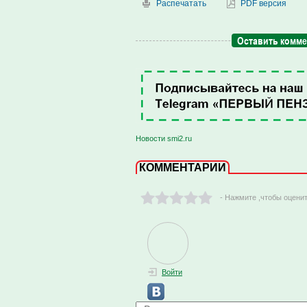
Распечатать
PDF версия
Оставить комм
Новости smi2.ru
КОММЕНТАРИИ
- Нажмите ,чтобы оцени
Войти