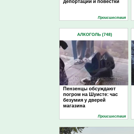
депортации и повестки
Проиcшествия
АЛКОГОЛЬ (748)
Пензенцы обсуждают
погром на Шуисте: час
безумия у дверей
магазина
Проиcшествия