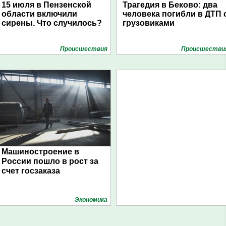
15 июля в Пензенской
Трагедия в Беково: два
области включили
человека погибли в ДТП 
сирены. Что случилось?
грузовиками
Проиcшествия
Проиcшестви
Машиностроение в
России пошло в рост за
счет госзаказа
Экономика