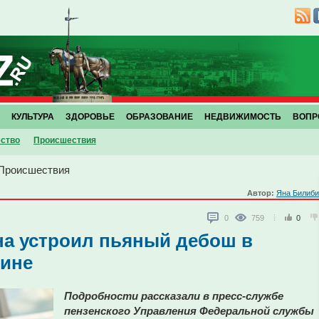
КУЛЬТУРА
ЗДОРОВЬЕ
ОБРАЗОВАНИЕ
НЕДВИЖИМОСТЬ
ВОПР
ство
Проиcшествия
Проиcшествия
Автор:
Яна Билиби
0
759
0
на устроил пьяный дебош в
зине
Подробности рассказали в пресс-службе
пензенского Управления Федеральной службы