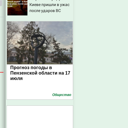
Киеве пришли в ужас
после ударов ВС
России
Прогноз погоды в
Пензенской области на 17
июля
Общество