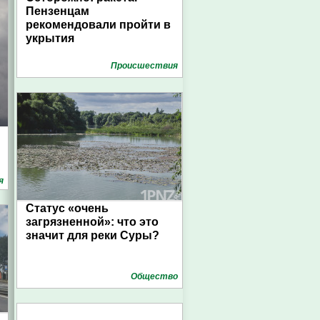
Пензенцам
рекомендовали пройти в
укрытия
Проиcшествия
я
Статус «очень
загрязненной»: что это
значит для реки Суры?
Общество