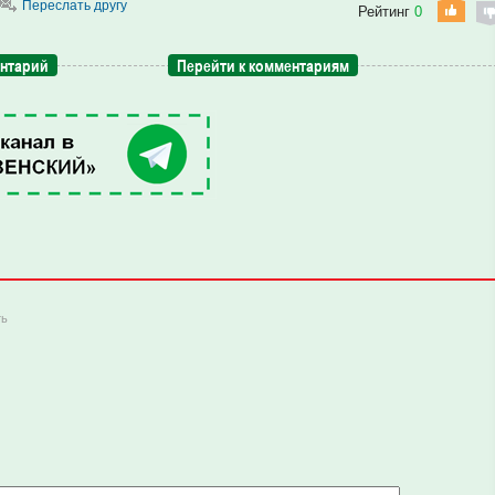
Переслать другу
Рейтинг
0
ентарий
Перейти к комментариям
ть