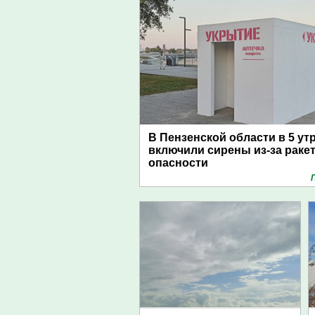
В Пензенской области в 5 ут
включили сирены из-за раке
опасности