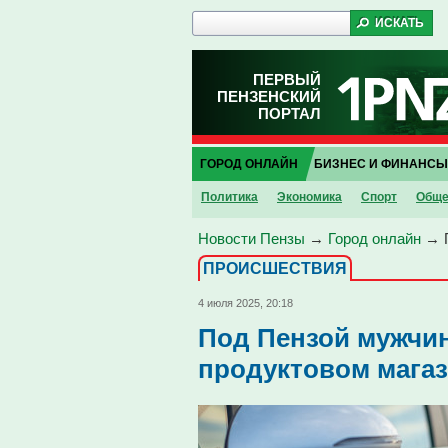
ПЕРВЫЙ
ПЕНЗЕНСКИЙ
ПОРТАЛ
ГОРОД ОНЛАЙН
БИЗНЕС И ФИНАНСЫ
Политика
Экономика
Спорт
Обще
Новости Пензы
→
Город онлайн
→
ПРОИCШЕСТВИЯ
4 июля 2025, 20:18
Под Пензой мужчи
продуктовом мага