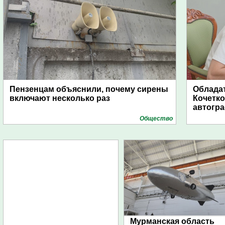
Пензенцам объяснили, почему сирены
Обладат
включают несколько раз
Кочетко
автогр
Общество
Мурманская область