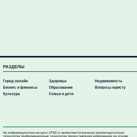
РАЗДЕЛЫ
Город онлайн
Здоровье
Недвижимость
Бизнес и финансы
Образование
Вопросы юристу
Культура
Семья и дети
На информационном ресурсе 1PNZ.ru применяются внешние рекомендательные
технологии (информационные технологии предоставления информации на основе