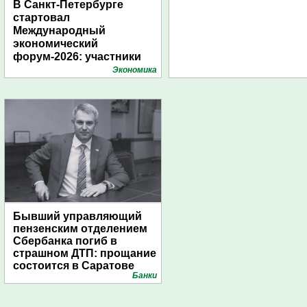
В Санкт-Петербурге
стартовал
Международный
экономический
форум-2026: участники
подготовили креативные
Экономика
стенды
Бывший управляющий
пензенским отделением
Сбербанка погиб в
страшном ДТП: прощание
состоится в Саратове
Банки