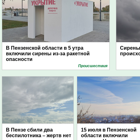
В Пензенской области в 5 утра
Сирены 
включили сирены из-за ракетной
происх
опасности
Проиcшествия
В Пензе сбили два
15 июля в Пензенской
беспилотника – жертв нет
области включили