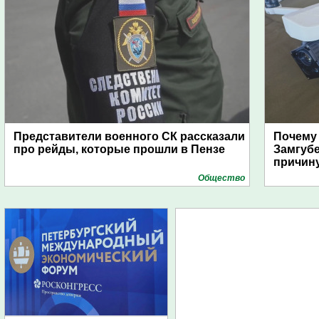
Представители военного СК рассказали
Почему
про рейды, которые прошли в Пензе
Замгуб
причину
Общество