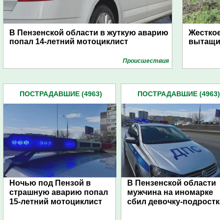
В Пензенской области в жуткую аварию
Жесткое
попал 14-летний мотоциклист
вытащи
Проиcшествия
ПОСТРАДАВШИЕ (4963)
ПОСТРАДАВШИЕ (4963)
Ночью под Пензой в
В Пензенской области
страшную аварию попал
мужчина на иномарке
15-летний мотоциклист
сбил девочку-подростк