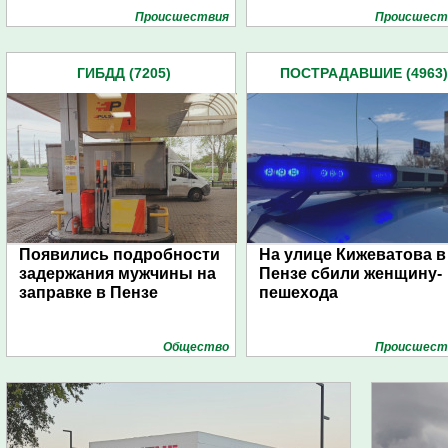
Проиcшествия
Проиcшест
ГИБДД (7205)
ПОСТРАДАВШИЕ (4963)
Появились подробности
На улице Кижеватова в
задержания мужчины на
Пензе сбили женщину-
заправке в Пензе
пешехода
Общество
Проиcшест