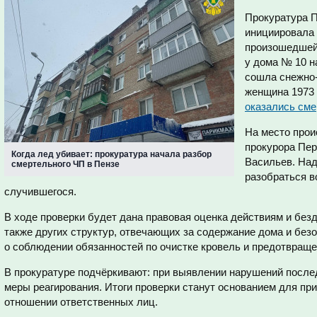
Прокуратура 
инициировала 
произошедшей 
у дома № 10 н
сошла снежно-
женщина 1973 
оказались см
На место про
прокурора Пер
Когда лед убивает: прокуратура начала разбор
Васильев. Над
смертельного ЧП в Пензе
разобраться в
случившегося.
В ходе проверки будет дана правовая оценка действиям и без
также других структур, отвечающих за содержание дома и без
о соблюдении обязанностей по очистке кровель и предотвраще
В прокуратуре подчёркивают: при выявлении нарушений посл
меры реагирования. Итоги проверки станут основанием для пр
отношении ответственных лиц.