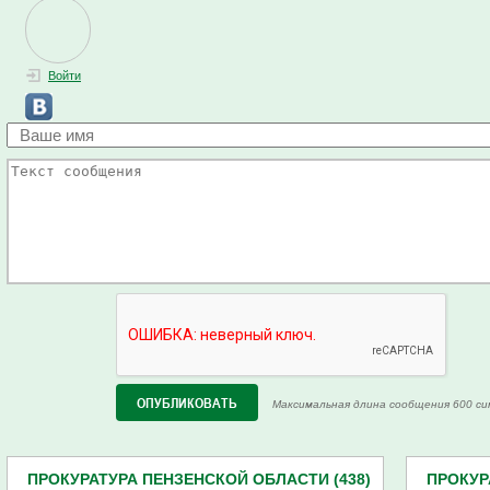
Войти
Максимальная длина сообщения 600 си
ПРОКУРАТУРА ПЕНЗЕНСКОЙ ОБЛАСТИ (438)
ПРОКУР