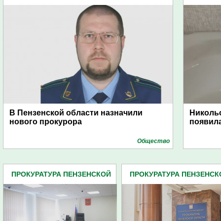
В Пензенской области назначили
Никольс
нового прокурора
появила
Общество
ПРОКУРАТУРА ПЕНЗЕНСКОЙ
ПРОКУРАТУРА ПЕНЗЕНСК
ОБЛАСТИ (438)
ОБЛАСТИ (438)