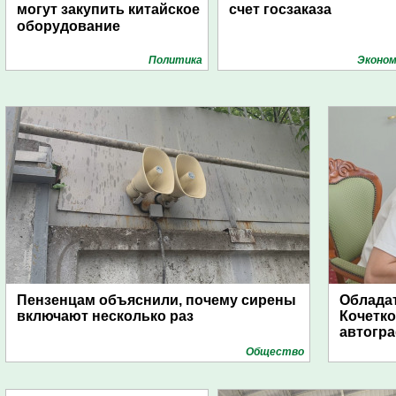
могут закупить китайское
счет госзаказа
оборудование
Политика
Эконом
Пензенцам объяснили, почему сирены
Обладат
включают несколько раз
Кочетко
автогр
Общество