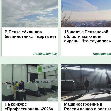
В Пензе сбили два
15 июля в Пензенской
беспилотника – жертв нет
области включили
сирены. Что случилос
Проиcшествия
Проиcшест
На конкурс
Машиностроение в
«Профессионалы-2026»
России пошло в рост з