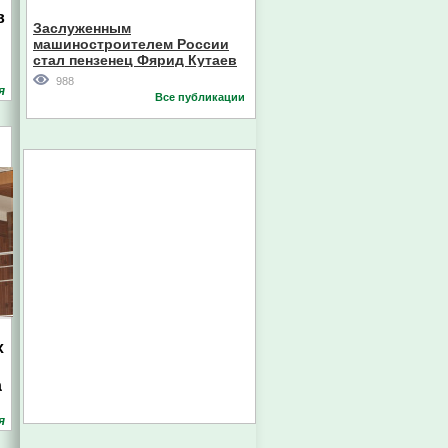
Кореи
в
Заслуженным
машиностроителем России
стал пензенец Фярид Кутаев
988
я
Все публикации
х
а
я