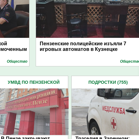
кой
Пензенские полицейские изъяли 7
номоченным
игровых автоматов в Кузнецке
Общество
Обществ
УМВД ПО ПЕНЗЕНСКОЙ
ПОДРОСТКИ (755)
ОБЛАСТИ (4445)
В Пензе закрывают
Трагедия в Заречном: