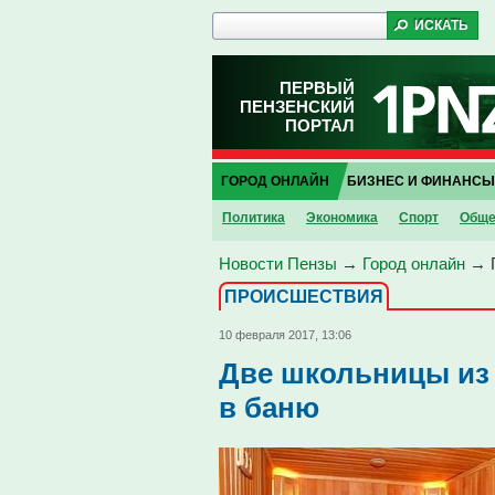
ПЕРВЫЙ
ПЕНЗЕНСКИЙ
ПОРТАЛ
ГОРОД ОНЛАЙН
БИЗНЕС И ФИНАНСЫ
Политика
Экономика
Спорт
Обще
Новости Пензы
→
Город онлайн
→
ПРОИCШЕСТВИЯ
10 февраля 2017, 13:06
Две школьницы из 
в баню