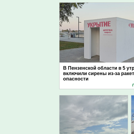
В Пензенской области в 5 ут
включили сирены из-за раке
опасности