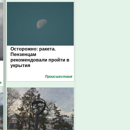
Осторожно: ракета.
Пензенцам
рекомендовали пройти в
укрытия
Проиcшествия
я