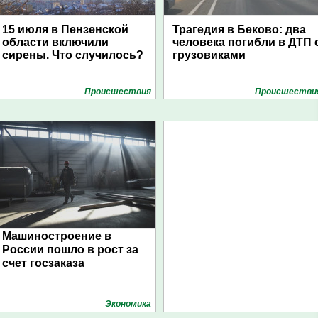
15 июля в Пензенской
Трагедия в Беково: два
области включили
человека погибли в ДТП 
сирены. Что случилось?
грузовиками
Проиcшествия
Проиcшестви
Машиностроение в
России пошло в рост за
счет госзаказа
Экономика