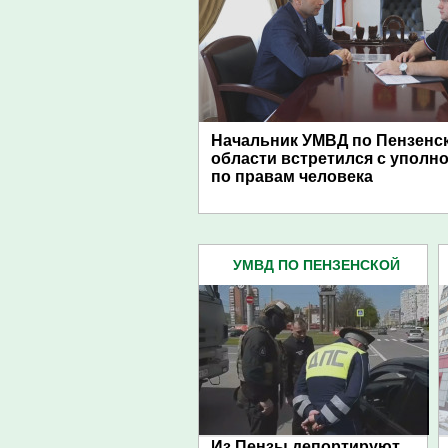
Начальник УМВД по Пензенс
области встретился с упол
по правам человека
УМВД ПО ПЕНЗЕНСКОЙ
ОБЛАСТИ (4445)
Из Пензы депортируют