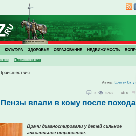
КУЛЬТУРА
ЗДОРОВЬЕ
ОБРАЗОВАНИЕ
НЕДВИЖИМОСТЬ
ВОПР
ство
Проиcшествия
Проиcшествия
Автор:
Еремей Вату
0
5263
0
Пензы впали в кому после похода
Врачи диагностировали у детей сильное
алкогольное отравление.