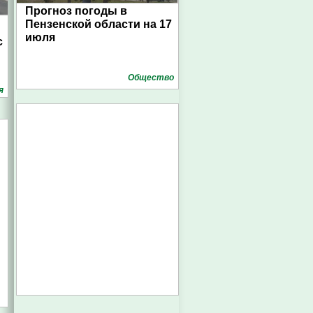
Прогноз погоды в
Пензенской области на 17
июля
с
Общество
я