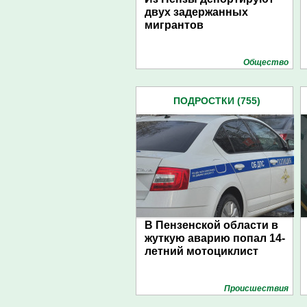
двух задержанных
мигрантов
Общество
ПОДРОСТКИ (755)
В Пензенской области в
жуткую аварию попал 14-
летний мотоциклист
Проиcшествия