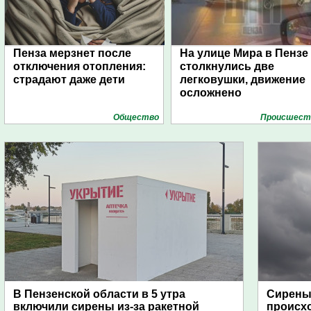
Пенза мерзнет после
На улице Мира в Пензе
отключения отопления:
столкнулись две
страдают даже дети
легковушки, движение
осложнено
Общество
Проиcшест
В Пензенской области в 5 утра
Сирены 
включили сирены из-за ракетной
происх