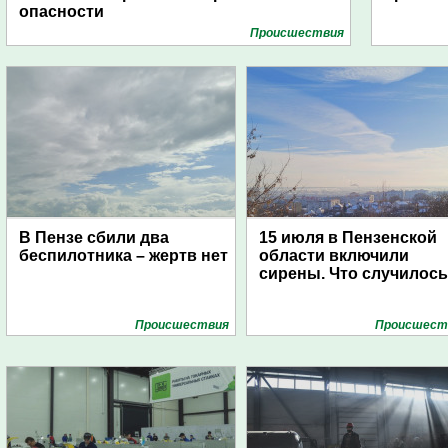
опасности
Проиcшествия
В Пензе сбили два
15 июля в Пензенской
беспилотника – жертв нет
области включили
сирены. Что случилос
Проиcшествия
Проиcшест