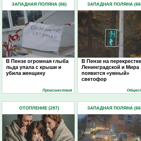
ЗАПАДНАЯ ПОЛЯНА (66)
ЗАПАДНАЯ ПОЛЯНА (66
В Пензе огромная глыба
В Пензе на перекрестк
льда упала с крыши и
Ленинградской и Мира
убила женщину
появится «умный»
светофор
Проиcшествия
Общес
ОТОПЛЕНИЕ (297)
ЗАПАДНАЯ ПОЛЯНА (66