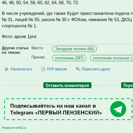
46, 48, 50, 54, 58, 60, 62, 64, 68, 70, 72.
В числе учреждений, где также будет приостановлена подача т
№ 31, лицей № 55, школа № 30 с ФОКом, гимназия № 53, ДЮЦ 
спортшкола № 1.
Фото: архив 1pnz
Другие статьи
Место:
Западная поляна (66)
по темам:
Прочее:
отопление (297)
отопление отключат (
Распечатать
PDF версия
Переслать другу
Оставить комментарий
Пере
Новости smi2.ru