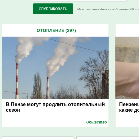
Максимальная длина сообщения 600 си
ОТОПЛЕНИЕ (297)
В Пензе могут продлить отопительный
Пензенц
сезон
какие д
Общество