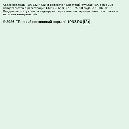
Адрес редакции:
198332
г. Санкт-Петербург,
Брестский бульвар, 8А, офис 305
Свидетельство о регистрации СМИ ЭЛ № ФС 77 – 75998 выдано 13.06.2019г.
Федеральной службой по надзору в сфере связи, информационных технологий и
массовых коммуникаций
© 2026.
"Первый пензенский портал" 1PNZ.RU
18+