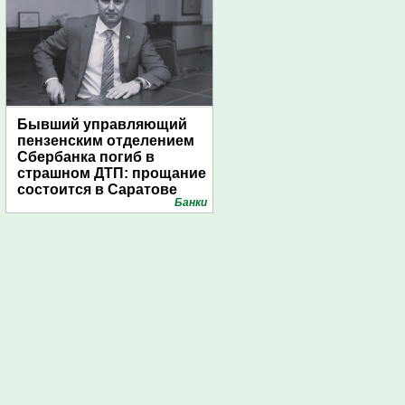
Бывший управляющий
пензенским отделением
Сбербанка погиб в
страшном ДТП: прощание
состоится в Саратове
Банки