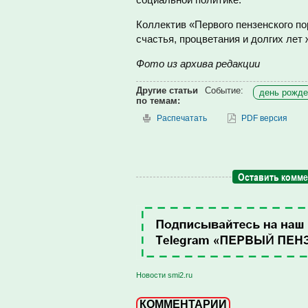
Коллектив «Первого пензенского п
счастья, процветания и долгих лет 
Фото из архива редакции
Другие статьи
Событие:
день рожде
по темам:
Распечатать
PDF версия
Оставить комм
Новости smi2.ru
КОММЕНТАРИИ