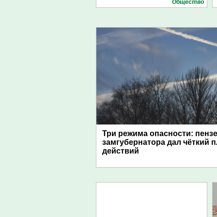
Общество
Три режима опасности: пенз
замгубернатора дал чёткий 
действий