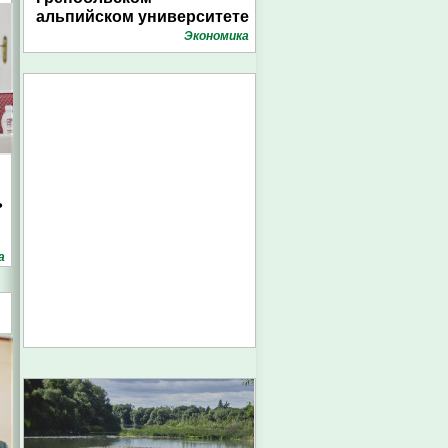
альпийском университете
Экономика
ь
а