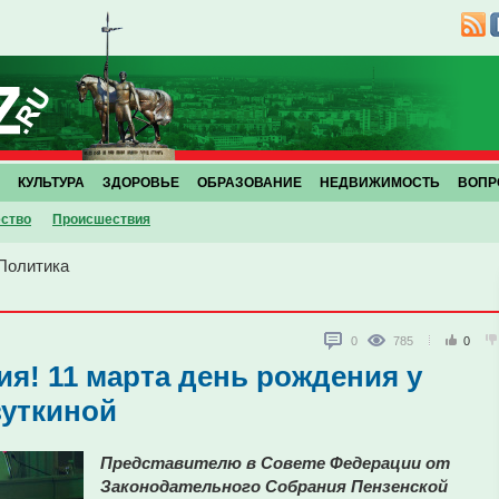
КУЛЬТУРА
ЗДОРОВЬЕ
ОБРАЗОВАНИЕ
НЕДВИЖИМОСТЬ
ВОПР
ство
Проиcшествия
Политика
0
785
0
я! 11 марта день рождения у
зуткиной
Представителю в Совете Федерации от
Законодательного Собрания Пензенской