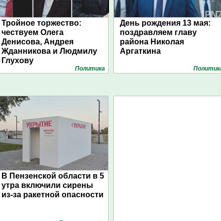
Тройное торжество:
День рождения 13 мая:
чествуем Олега
поздравляем главу
Денисова, Андрея
района Николая
Жданникова и Людмилу
Аргаткина
Глухову
Политика
Политик
В Пензенской области в 5
утра включили сирены
из-за ракетной опасности