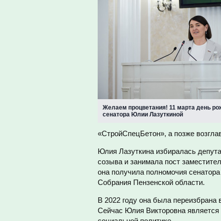
Желаем процветания! 11 марта день ро
сенатора Юлии Лазуткиной
«СтройСпецБетон», а позже возгла
Юлия Лазуткина избиралась депута
созыва и занимала пост заместител
она получила полномочия сенатора
Собрания Пензенской области.
В 2022 году она была переизбрана 
Сейчас Юлия Викторовна является
социальной политике.