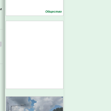
м
Общество