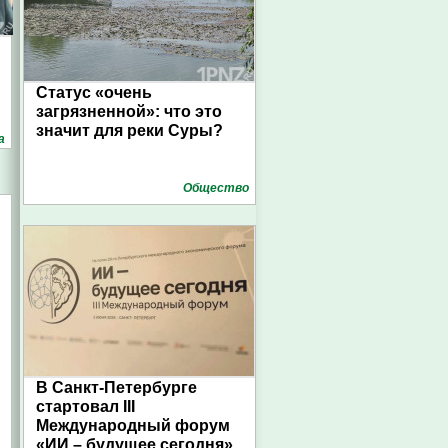
Статус «очень
загрязненной»: что это
значит для реки Суры?
а
Общество
В Санкт-Петербурге
стартовал III
Международный форум
«ИИ – будущее сегодня»