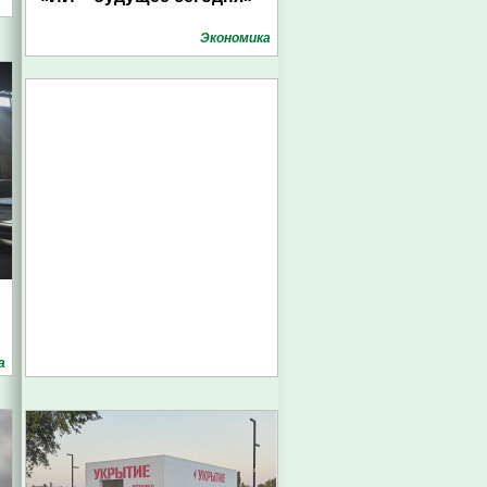
Экономика
а