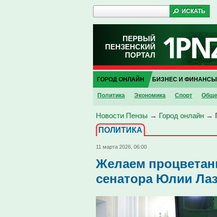
ПЕРВЫЙ
ПЕНЗЕНСКИЙ
ПОРТАЛ
ГОРОД ОНЛАЙН
БИЗНЕС И ФИНАНСЫ
Политика
Экономика
Спорт
Обще
Новости Пензы
→
Город онлайн
→
ПОЛИТИКА
11 марта 2026, 06:00
Желаем процветани
сенатора Юлии Ла