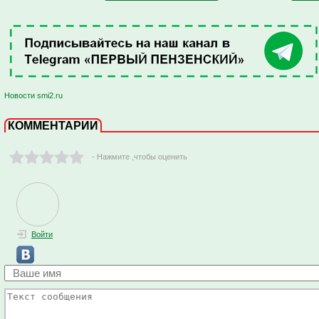
Новости smi2.ru
КОММЕНТАРИИ
- Нажмите ,чтобы оценить
Войти