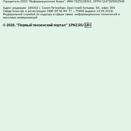
Учредитель ООО "Информационное Бюро". ИНН 7325128341, ОГРН 1147325002549
Адрес редакции:
198332
г. Санкт-Петербург,
Брестский бульвар, 8А, офис 305
Свидетельство о регистрации СМИ ЭЛ № ФС 77 – 75998 выдано 13.06.2019г.
Федеральной службой по надзору в сфере связи, информационных технологий и
массовых коммуникаций
© 2026.
"Первый пензенский портал" 1PNZ.RU
18+