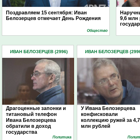
Поздравляем 15 сентября: Иван
Наручн
Белозерцев отмечает День Рождения
9,6 млн
государ
Общество
ИВАН БЕЛОЗЕРЦЕВ (2996)
ИВАН БЕЛОЗЕРЦЕВ (299
Драгоценные запонки и
У Ивана Белозерцева
титановый телефон
конфисковали
Ивана Белозерцева
коллекцию ружей за 4,7
обратили в доход
млн рублей
государства
Политика
Полит