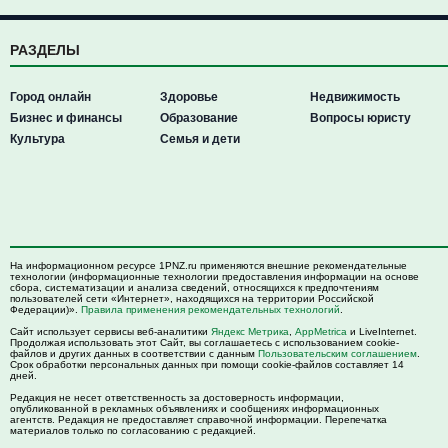
РАЗДЕЛЫ
Город онлайн
Здоровье
Недвижимость
Бизнес и финансы
Образование
Вопросы юристу
Культура
Семья и дети
На информационном ресурсе 1PNZ.ru применяются внешние рекомендательные
технологии (информационные технологии предоставления информации на основе
сбора, систематизации и анализа сведений, относящихся к предпочтениям
пользователей сети «Интернет», находящихся на территории Российской
Федерации)».
Правила применения рекомендательных технологий
.
Сайт использует сервисы веб-аналитики
Яндекс Метрика
,
AppMetrica
и LiveInternet.
Продолжая использовать этот Сайт, вы соглашаетесь с использованием cookie-
файлов и других данных в соответствии с данным
Пользовательским соглашением
.
Срок обработки персональных данных при помощи cookie-файлов составляет 14
дней.
Редакция не несет ответственность за достоверность информации,
опубликованной в рекламных объявлениях и сообщениях информационных
агентств. Редакция не предоставляет справочной информации. Перепечатка
материалов только по согласованию с редакцией.