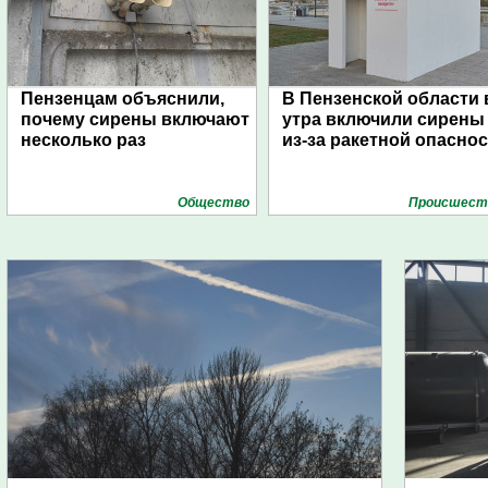
Пензенцам объяснили,
В Пензенской области 
почему сирены включают
утра включили сирены
несколько раз
из-за ракетной опасно
Общество
Проиcшест