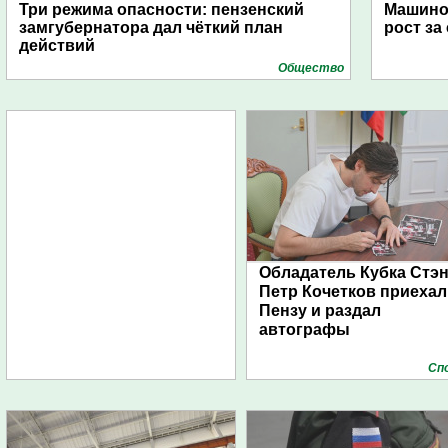
Три режима опасности: пензенский
Машино
замгубернатора дал чёткий план
рост за
действий
Общество
Обладатель Кубка Стэ
Петр Кочетков приехал
Пензу и раздал
автографы
Сп