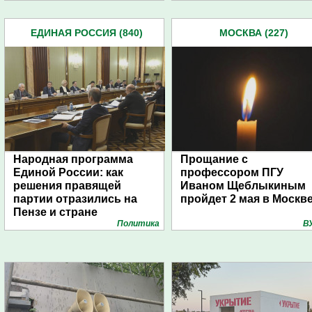
ЕДИНАЯ РОССИЯ (840)
МОСКВА (227)
Народная программа
Прощание с
Единой России: как
профессором ПГУ
решения правящей
Иваном Щеблыкиным
партии отразились на
пройдет 2 мая в Москв
Пензе и стране
Политика
В